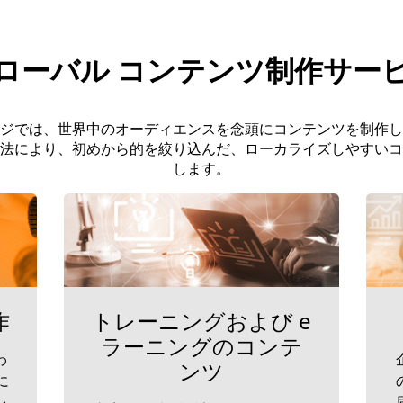
ローバル コンテンツ制作サー
ジでは、世界中のオーディエンスを念頭にコンテンツを制作し
法により、初めから的を絞り込んだ、ローカライズしやすいコ
します。
作
トレーニングおよび e
ラーニングのコンテ
わ
ンツ
に
レ