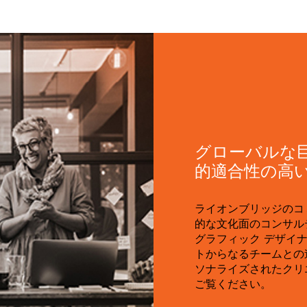
グローバルな
的適合性の高
ライオンブリッジのコ
的な文化面のコンサル
グラフィック デザイ
トからなるチームとの
ソナライズされたクリ
ご覧ください。