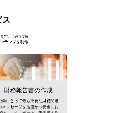
ビス
ます。当社は独
ンテンツを制作
財務報告書の作成
企業にとって最も重要な財務関連
のメッセージを迅速かつ安全にお
届けします。当社は、報告書の作