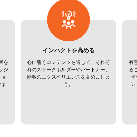
インパクトを高める
者を
心に響くコンテンツを通じて、それぞ
有
ッジ
れのステークホルダーやパートナー、
る
ショ
顧客のエクスペリエンスを高めましょ
ザ
いま
う。
ン