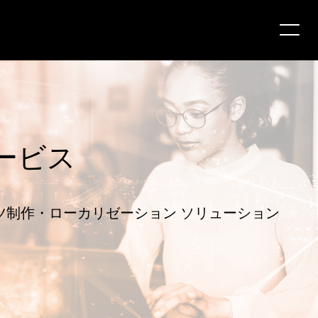
ービス
ツ制作・ローカリゼーション ソリューション