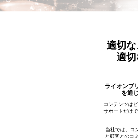
適切な
適切
ライオンブ
を通
コンテンツはビ
サポートだけで
当社では、コ
と顧客とのコ