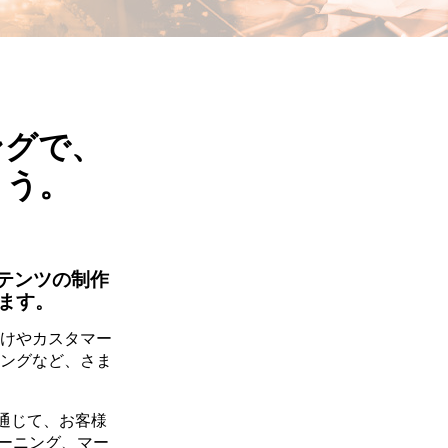
ングで、
ょう。
テンツの制作
ます。
けやカスタマー
ングなど、さま
通じて、お客様
ーニング、マー