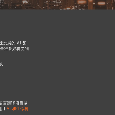
发展的 AI 领
全准备好将受到
以：
的语言翻译项目做
利用
AI 和生命科