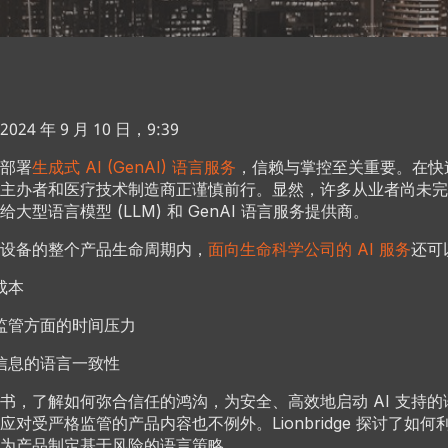
4 年 9 月 10 日，9:39
部署
生成式 AI (GenAI) 语言服务
，信赖与掌控至关重要。在快速
主办者和医疗技术制造商正谨慎前行。显然，许多从业者尚未完
大型语言模型 (LLM) 和 GenAI 语言服务提供商。
设备的整个产品生命周期内，
面向生命科学公司的 AI 服务
还可
成本
监管方面的时间压力
信息的语言一致性
书，了解如何弥合信任的鸿沟，为安全、高效地启动 AI 支持
对受严格监管的产品内容也不例外。Lionbridge 探讨了如何
为产品制定基于风险的语言策略。