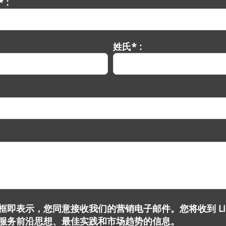
 :
姓氏* :
即表示，您同意接收我们的营销电子邮件。您将收到 Lionb
服务前沿思想、最佳实践和市场趋势的信息。