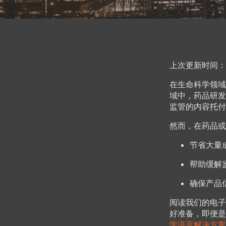
上次更新时间：202
在生命科学领域
域中，药品研发
监管的内容托付给
然而，在药品或
节省大量
帮助缓解
确保产品
阅读我们的电子
好准备，即便是应
学语言解决方案