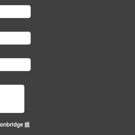
ridge 提