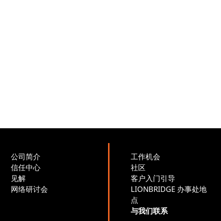
公司简介
工作机会
信任中心
社区
见解
客户入门引导
网络研讨会
LIONBRIDGE 办事处地
点
与我们联系