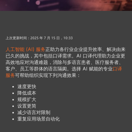
上次更新时间：2025 年 7 月 15 日，10:33
人工智能 (AI) 服务
正助力各行业企业提升效率、解决由来
已久的挑战，其中包括口译需求。AI 口译代理助力企业更
高效地应对沟通难题，消除与多语言患者、医疗服务者、
客户、员工等群体的语言隔阂。选择 AI 赋能的专业
口译
服务
可帮助组织实现下列沟通效果：
速度更快
降低成本
规模扩大
设置更简
减少语言对限制
重复应用场景自动化