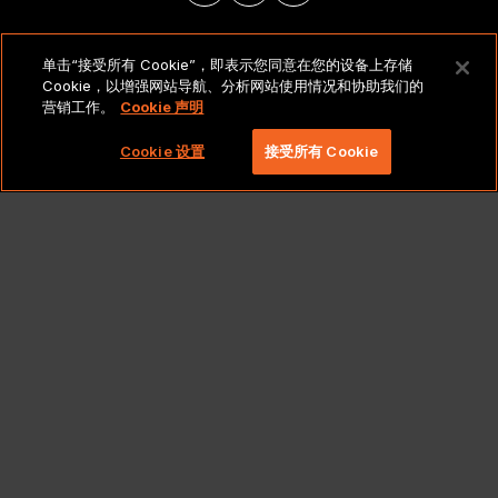
法律声明和政策
单击“接受所有 Cookie”，即表示您同意在您的设备上存储
Cookie，以增强网站导航、分析网站使用情况和协助我们的
营销工作。
Cookie 声明
版权所有 2026 北京莱博智环球科技有限公司。保留所有
权利。
Cookie 设置
接受所有 Cookie