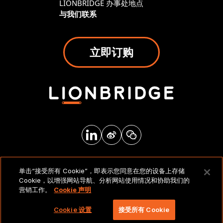
LIONBRIDGE 办事处地点
与我们联系
立即订购
法律声明和政策
单击“接受所有 Cookie”，即表示您同意在您的设备上存储
Cookie，以增强网站导航、分析网站使用情况和协助我们的
营销工作。
Cookie 声明
版权所有 2026 北京莱博智环球科技有限公司。保留所有
权利。
Cookie 设置
接受所有 Cookie