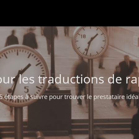
ur les traductions de ra
5 étapes à suivre pour trouver le prestataire idéa