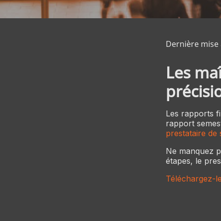
Dernière mise à
Les maî
précisi
Les rapports f
rapport semestr
prestataire de 
Ne manquez pas
étapes, le pres
Téléchargez-le 