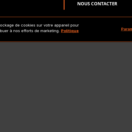
NOUS CONTACTER
tockage de cookies sur votre appareil pour
Copyright 2026 Lionbridge Technologies, LLC. Tous droits réserv
Param
ribuer à nos efforts de marketing.
Politique