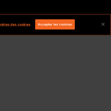
és.
ètres des cookies
Accepter les cookies