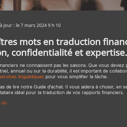
 jour : le 7 mars 2024 9 h 10
tres mots en traduction financ
on, confidentialité et expertise
inanciers ne connaissent pas les saisons. Que vous deviez 
iel, annuel ou sur la durabilité, il est important de collab
services linguistiques
pour vous simplifier la tâche.
 de lire notre Guide d’achat. Il vous aidera à choisir, en 
tataire idéal pour la traduction de vos rapports financiers.
ici.