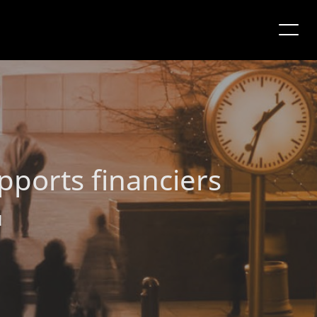
pports financiers
l