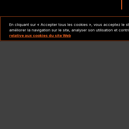
MENTIONS LÉGALES ET
En cliquant sur « Accepter tous les cookies », vous acceptez le s
POLITIQUES
améliorer la navigation sur le site, analyser son utilisation et cont
relative aux cookies du site Web