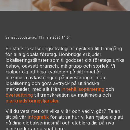
Senast uppdaterad: 19 mars 2025 14:54
En stark lokaliseringsstrategi är nyckeln till framgång
för alla globala företag. Lionbridge erbjuder
lokaliseringstjänster som tillgodoser ditt företags unika
behov, oavsett bransch, målgrupp och storlek. Vi
hjälper dig att höja kvaliteten på ditt innehåll,
maximera avkastningen på investeringar inom
lokalisering och göra avtryck på utländska
marknader, med allt från
innehållsoptimering
och
översättning
till transkreation av multimedia och
marknadsföringstjänster
.
Vill du veta mer om vilka vi är och vad vi gör? Ta en
titt på vår
infografik
för att se hur vi kan hjälpa dig att
nå dina globaliseringsmål och etablera dig på nya
marknader ännu snabbare.