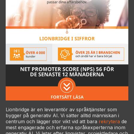
Lionbridge är en leverantör av språktjänster som
bygger på generativ AI. Vi sätter alltid människan i
centrum och lägger stor vikt vid att bara
rekrytera
de
mest engagerade och erfarna språkexperterna inom
generativ AI. Vi letar efter lingvister, projektledare och