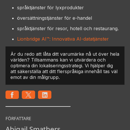
språktjänster för lyxprodukter
översättningstjänster för e-handel
språktjänster för resor, hotell och restaurang.
Lionbridge AI™: Innovativa AI-datatjänster
Är du redo att låta ditt varumärke nå ut över hela
världen? Tillsammans kan vi utvärdera och
optimera din lokaliseringsstrategi. Vi hjälper dig
att säkerställa att ditt flerspråkiga innehåll tas väl
emot av din målgrupp.
FÖRFATTARE
Abigail Smathers