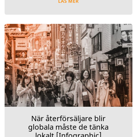
LÄS MER
När återförsäljare blir
globala måste de tänka
lokalt [Infographic]