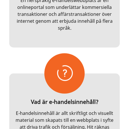
En flerspråkig e-handelswebbplats är en
onlineportal som underlättar kommersiella
transaktioner och affärstransaktioner över
internet genom att erbjuda innehåll på flera
språk.
Vad är e-handelsinnehåll?
E-handelsinnehåll är allt skriftligt och visuellt
material som skapats till en webbplats i syfte
att driva trafik och försäljning. Hit räknas