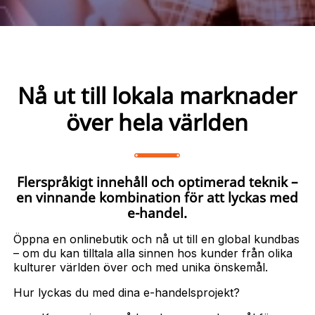
Nå ut till lokala marknader
över hela världen
Flerspråkigt innehåll och optimerad teknik –
en vinnande kombination för att lyckas med
e-handel.
Öppna en onlinebutik och nå ut till en global kundbas
– om du kan tilltala alla sinnen hos kunder från olika
kulturer världen över och med unika önskemål.
Hur lyckas du med dina e-handelsprojekt?