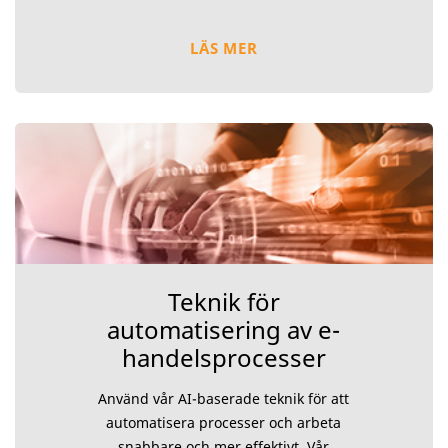
LÄS MER
Teknik för
automatisering av e-
handelsprocesser
Använd vår AI-baserade teknik för att
automatisera processer och arbeta
snabbare och mer effektivt. Vår