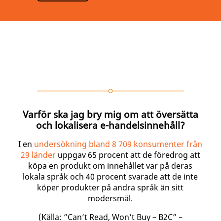
Varför ska jag bry mig om att översätta
och lokalisera e-handelsinnehåll?
I en
undersökning bland 8 709 konsumenter från
29 länder
uppgav 65 procent att de föredrog att
köpa en produkt om innehållet var på deras
lokala språk och 40 procent svarade att de inte
köper produkter på andra språk än sitt
modersmål.
(Källa: ”Can’t Read, Won’t Buy – B2C” –