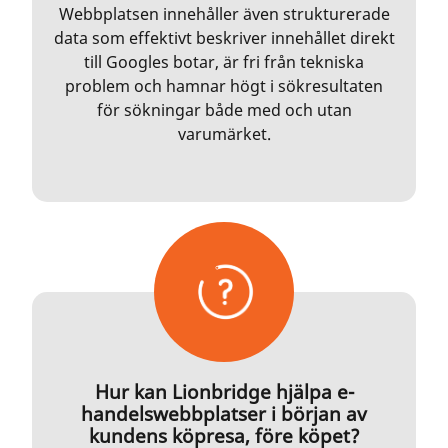
Webbplatsen innehåller även strukturerade
data som effektivt beskriver innehållet direkt
till Googles botar, är fri från tekniska
problem och hamnar högt i sökresultaten
för sökningar både med och utan
varumärket.
Hur kan Lionbridge hjälpa e-
handelswebbplatser i början av
kundens köpresa, före köpet?