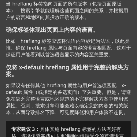
当 hreflang 标签指向页面的所有版本（包括页面原版
本），搜索引擎就能理解这些页面之间的关系，并根据用
户的语言和地区向其投放正确的版本。
确保标签体现出页面上内容的语言。
比如，hreflang 标签应该将法语内容标记为法语，以此类
推。确保 hreflang 属性与页面内容的语言相匹配，这对于
保证用户能看到以首选语言显示的内容至关重要。
仅将 x-default hreflang 属性用于完整的解决方
案。
如果没有任何其他 hreflang 属性与用户首选项匹配，x-
default 属性（或指定的备选页面）至关重要。但是，请避
免在缺乏完整语言或地区规范的不完整解决方案中使用该
属性。否则，搜索引擎可能会难以确定您的内容的相关版
本，从而导致排名下降、可见度降低和用户体验不连贯。
专家建议 3：
具体实施 hreflang 标签的方法有好有
坏。遵循优秀实践可以更准确地根据受众的首选语言