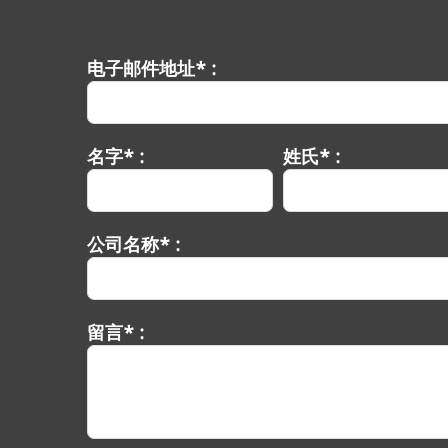
电子邮件地址* :
名字* :
姓氏* :
公司名称* :
留言* :