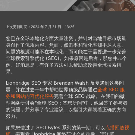
上次更新时间：2024 年 7 月 31 日，13:26
您已在全球本地化方面大量注资，并针对当地目标市场量
身创作了优质内容。然而，点击率和转化率却不尽人意。
问题的根源可能不在本地化，而可能在于需要进一步完善
全球搜索引擎优化 (SEO)。如果原因是后者，那您并非个
例。好消息是，有许多方法可以帮助您改善全球搜索结
果。
Lionbridge SEO 专家 Brendan Walsh 反复遇到这类问
题，并在过去十年中帮助世界顶级品牌通过
全球 SEO 服
务和网站内容优化服务
完善全球 SEO 战略。在我们的微
型网络研讨会“全球 SEO：答您所问”中，他回答了参与者
的问题，并分享了专业建议，以指引大家朝着正确的方向
努力。
如果您错过了 SEO Bytes 系列的第一期，可以
点播回放视
频
。要观看 Lionbridge 网络研讨会的录像，请访问