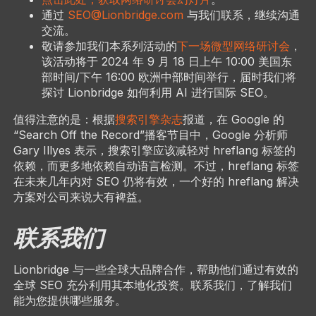
通过
SEO@Lionbridge.com
与我们联系，继续沟通
交流。
敬请参加我们本系列活动的
下一场微型网络研讨会
，
该活动将于 2024 年 9 月 18 日上午 10:00 美国东
部时间/下午 16:00 欧洲中部时间举行，届时我们将
探讨 Lionbridge 如何利用 AI 进行国际 SEO。
值得注意的是：根据
搜索引擎杂志
报道，在 Google 的
“Search Off the Record”播客节目中，Google 分析师
Gary Illyes 表示，搜索引擎应该减轻对 hreflang 标签的
依赖，而更多地依赖自动语言检测。不过，hreflang 标签
在未来几年内对 SEO 仍将有效，一个好的 hreflang 解决
方案对公司来说大有裨益。
联系我们
Lionbridge 与一些全球大品牌合作，帮助他们通过有效的
全球 SEO 充分利用其本地化投资。联系我们，了解我们
能为您提供哪些服务。