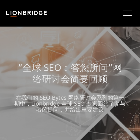
“全球 SEO：答您所问”网
络研讨会简要回顾
在我们的 SEO Bytes 网络研讨会系列的第一
期中，Lionbridge 全球 SEO 专家回答了参与
者的提问，并给出重要建议