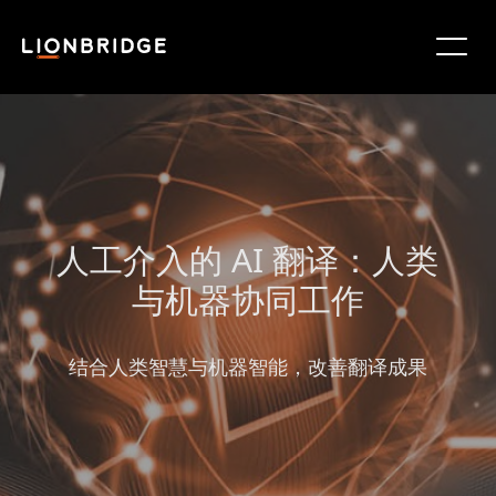
人工介入的 AI 翻译：人类
与机器协同工作
结合人类智慧与机器智能，改善翻译成果