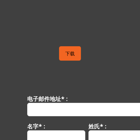
下载
电子邮件地址* :
名字* :
姓氏* :