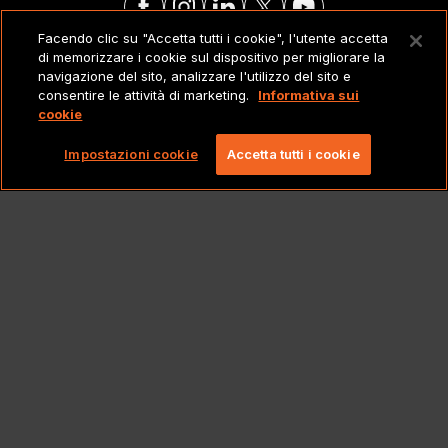
Facendo clic su "Accetta tutti i cookie", l'utente accetta
di memorizzare i cookie sul dispositivo per migliorare la
NOTE LEGALI
navigazione del sito, analizzare l'utilizzo del sito e
consentire le attività di marketing.
Informativa sui
cookie
Copyright 2026 Lionbridge Technologies, LLC. Tutti
i diritti riservati.
Impostazioni cookie
Accetta tutti i cookie