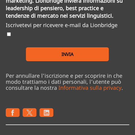
marketing. Lionbridge invierà informazioni su
leadership di pensiero, best practice e
tendenze di mercato nei servizi linguistici.
Iscrivetevi per ricevere e-mail da Lionbridge
INVIA
Per annullare l’iscrizione e per scoprire in che
modo trattiamo i dati personali, l’utente può
consultare la nostra
Informativa sulla privacy
.