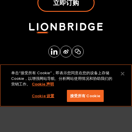
立即订购
法律声明和政策
单击“接受所有 Cookie”，即表示您同意在您的设备上存储
Cookie，以增强网站导航、分析网站使用情况和协助我们的
营销工作。
Cookie 声明
版权所有 2026 北京莱博智环球科技有限公司。保留所有
权利。
Cookie 设置
接受所有 Cookie