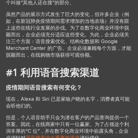
个叫做“其他人还在搜”的部分。
虽然产品的展示方式发生了巨大的变化，但许多企业（例
如，在新冠肺炎疫情期间需求增加的当地农场）并没有跟
上这些在线行业发展的步伐。为了在数字化商业环境中脱
颖而出，企业必须充分适应这些变化。为此，企业必须关
注三个方面：语音搜索优化、结构化数据和 Google
Merchant Center 的广告。企业必须兼顾每个方面，才能
脱颖而出，在线购物市场获得可观份额。
#1 利用语音搜索渠道
疫情期间语音搜索有何变化？
现在，Alexa 和 Siri 已是家喻户晓的名字，消费者真可能
会听他们的。
但是，个人语音助手只会为潜在客户的产品查询提供一个
答案。因此，在线商家中只有一位赢家。为了占领这个利
润丰厚的“C 位”，并在数字化商业环境中崭露头角，企业
必须针对
语音搜索这个重要的渠道
进行优化。