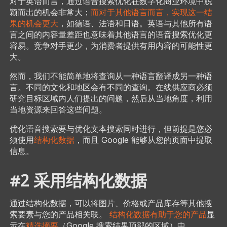
对于英语而言，通过语音搜索优化在数字化商业环境中脱
颖而出的机会非常大；
而对于其他语言而言，实现这一结
果的机会更大
，如德语、法语和日语。英语与其他所有语
言之间的内容量差距也意味着其他语言的语音搜索优化更
容易。竞争对手更少，为消费者提供有用内容的可能性更
大。
然而，我们不能简单地将查询从一种语言翻译成另一种语
言。不同的文化和地区会有不同的查询。在线供应商必须
研究目标区域内人们提出的问题，然后从当地角度，利用
当地资源来回答这些问题。
优化语音搜索要与优化文本搜索同时进行，但前提是您必
须使用
结构化数据
，而且 Google 能够从您的页面中提取
信息。
#2 采用结构化数据
通过结构化数据，可以将图片、价格或产品库存等其他搜
索要素与您的产品相关联。
结构化数据有助于您的产品
显
示在
精选摘要
（Google 搜索结果顶部的区域）中。