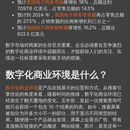
预计
美国电子商务市场
将增长 18%，总额达到
7097.8 亿美元，占零售总额的 14.5%
预计到 2024 年，
英国电子商务零售额
将占零售总额
的 27.5%，占销售额的比例将增长到三分之一
预计
德国电子商务销售额
将增长 16.2%，总额达
923.3 亿美元
数字市场对商家的生存至关重要。企业必须要在竞争激烈
的数字化商业环境中脱颖而出，才能获得人们的关注。实
现这一目标需要采取积极主动的措施。
数字化商业环境是什么？
数字化商业环境
是产品在线展示的位置和方式。从搜索引
擎优化的角度来看，随着时间的推移，数字化商业环境已
经发生了翻天覆地的变化。五年前，发起一次搜索查询可
能只会获得一个包含 10 个结果的列表。如今，搜索屏幕
被划分为许多大小不一的部分，用于显示不同类型的结
果。随便搜一个产品就会发现，屏幕上会显示广告、带有
直接购买链接的产品概述、网站链接、图片，甚至还有一