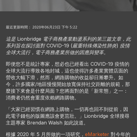
最近更新時間： 2020年06月23日 下午 5:22
這是 Lionbridge 電子商務產業動盪系列的第三篇文章，此
系列旨在探討面對 COVID-19 (嚴重特殊傳染性肺炎) 疫情
全球大流行，電子商務產業所做的因應與變革。
即便您不是統計專家，想必也已經看出 COVID-19 疫情的
全球大流行導致各地封城，這也使得許多產業實體店面的
營收大幅下滑，然而，網路購物的收益卻日漸攀升。如
今，許多國家/地區慢慢開始放寬保持社交距離的規範，那
麼接下來會是什麼局面？您將面對的是「新常態」之一：
消費者仍然會重度依賴網路購物。
「大家已經習慣在網路上購物，一切再也回不到從前，因
此電子錢包的版圖應該會更茁壯。」Lionbridge 全球搜尋
主題專家 Brendan Walsh 如此說道。
根據 2020 年 5 月所做的一項研究，
eMarketer
對今年的