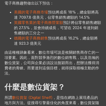
電子商務趨勢做出以下預估：
美國的電子商務市場
預估將成長 18%，總金額將高
達 7097.8 億美元，佔零售銷售總額的 14.5%
英國零售業的電子商務營業額
預計將佔零售銷售總額
的 27.5%，並會持續成長，可望在 2024 年達到銷
售總額的三分之一
德國的電子商務銷售
預估將成長 16.2%，總金額將
達 923.3 億美元
由這種種跡象看來，數位市場可說是攸關銷售商存亡的一
項要素。因此，面對競爭激烈的數位銷售戰，以及浩瀚的
數位貨架，公司與企業必須設法脫穎而出，想辦法獲得消
費者的青睞。而要達到這個目標，就得採取積極主動的作
法。
什麼是數位貨架？
所謂
數位貨架 (Digital Shelf)
，是指在網路上展現產品的
地方與方法。從搜尋引擎最佳化的角度來看，數位貨架隨