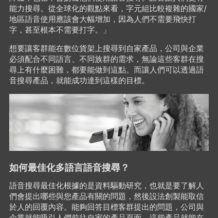
能力搜尋。從全球化的觀點來看，字元組比較複雜的國家/
地區語音使用應該會大幅增加，因為人們不需要飛快打
字，甚至根本不需要打字。」
想要讓客群能在數位貨架上搜尋到自家產品，公司與企業
必須配合不同語言、不同族群的需求，無論這些客群在搜
尋上有什麼困難，都要能做到這點。而讓人們可以透過語
音搜尋產品，就能成功達到這樣的目標。
如何最佳化多語言語音搜尋？
語音搜尋最佳化根據的是資料驅動研究，也就是要了解人
們會提出哪些與您產品有關的問題，然後設法創製能取信
於人的回覆內容。能夠回答目標客群提出的問題，公司與
企業就能吸引人們前往自家的產品頁面，這些產品就能在