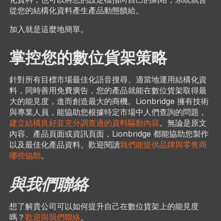
從您的結構化資料產生產品動態饋給。
加入就是這麼地簡單。
掌控您的數位貨架策略
針對所有目標市場最佳化語音搜尋、適當地運用結構化資
料，同時善用免費廣告，您的產品就能在數位貨架取得最
大的能見度，進而創造最大的商機。Lionbridge 擁有技術
與專業人員，能協助您根據特定市場中人們查詢的問題，
建立結構良好並充分調查過的資料驅動內容
。無論是原文
內容、產品頁面或資訊頁面，Lionbridge 都能協助您製作
以及最佳化產品資料。歡迎閱讀
我們能提供品牌與零售商
哪些協助
。
與我們聯絡
想了解貴公司可以如何提升自己在數位貨架上的能見度
嗎？
歡迎與我們聯絡
。