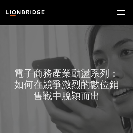
電子商務產業動盪系列：
如何在競爭激烈的數位銷
售戰中脫穎而出