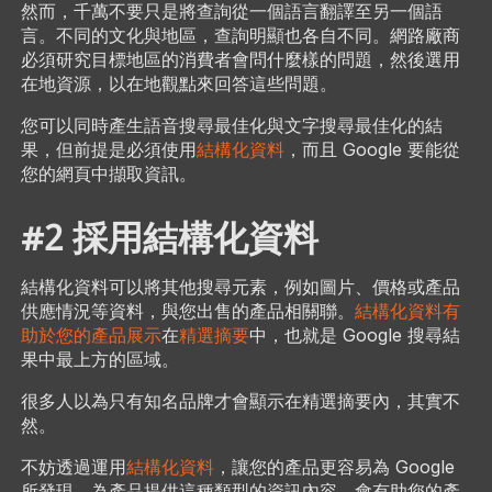
然而，千萬不要只是將查詢從一個語言翻譯至另一個語
言。不同的文化與地區，查詢明顯也各自不同。網路廠商
必須研究目標地區的消費者會問什麼樣的問題，然後選用
在地資源，以在地觀點來回答這些問題。
您可以同時產生語音搜尋最佳化與文字搜尋最佳化的結
果，但前提是必須使用
結構化資料
，而且 Google 要能從
您的網頁中擷取資訊。
#2 採用結構化資料
結構化資料可以將其他搜尋元素，例如圖片、價格或產品
供應情況等資料，與您出售的產品相關聯。
結構化資料有
助於您的產品展示
在
精選摘要
中，也就是 Google 搜尋結
果中最上方的區域。
很多人以為只有知名品牌才會顯示在精選摘要內，其實不
然。
不妨透過運用
結構化資料
，讓您的產品更容易為 Google
所發現。為產品提供這種類型的資訊內容，會有助您的產