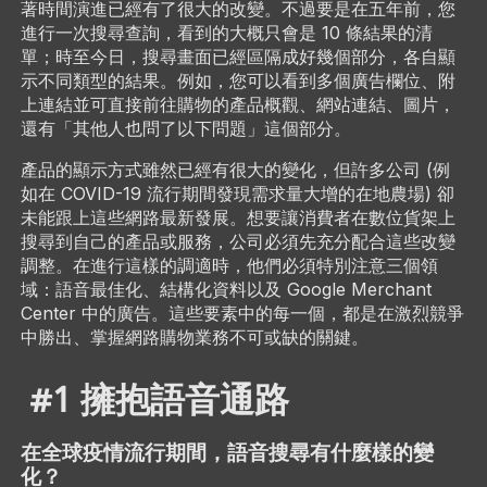
著時間演進已經有了很大的改變。不過要是在五年前，您
進行一次搜尋查詢，看到的大概只會是 10 條結果的清
單；時至今日，搜尋畫面已經區隔成好幾個部分，各自顯
示不同類型的結果。例如，您可以看到多個廣告欄位、附
上連結並可直接前往購物的產品概觀、網站連結、圖片，
還有「其他人也問了以下問題」這個部分。
產品的顯示方式雖然已經有很大的變化，但許多公司 (例
如在 COVID-19 流行期間發現需求量大增的在地農場) 卻
未能跟上這些網路最新發展。想要讓消費者在數位貨架上
搜尋到自己的產品或服務，公司必須先充分配合這些改變
調整。在進行這樣的調適時，他們必須特別注意三個領
域：語音最佳化、結構化資料以及 Google Merchant
Center 中的廣告。這些要素中的每一個，都是在激烈競爭
中勝出、掌握網路購物業務不可或缺的關鍵。
#1 擁抱語音通路
在全球疫情流行期間，語音搜尋有什麼樣的變
化？