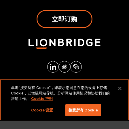
立即订购
法律声明和政策
单击“接受所有 Cookie”，即表示您同意在您的设备上存储
Cookie，以增强网站导航、分析网站使用情况和协助我们的
营销工作。
Cookie 声明
版权所有 2026 北京莱博智环球科技有限公司。保留所有
权利。
Cookie 设置
接受所有 Cookie