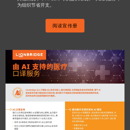
为组织节省开支。
阅读宣传册