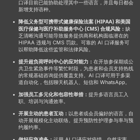
口译目前已能协助处理其中一些语言，并且每日都会
新增支持语种。
降低义务型可携带式健康保险法案 (HIPAA) 和美国
医疗保健与医疗补助服务中心 (CMS) 合规风险：
缺
乏清晰沟通可能导致服务提供商和机构面临潜在的
HIPAA 违规与 CMS 罚款。可靠的 AI 口译服务可
以帮助降低这些监管和法律风险。
提升超负荷呼叫中心的应对能力：
在开放参保期或公
共卫生紧急事件等繁忙时段，为患者和会员支持热线
的常规基础咨询提供覆盖支持。AI 口译可用于多渠
道自动化，包括聊天机器人、短信和 WhatsApp。
加强员工多元化和包容性举措：
提升多语言员工入
职、培训与沟通效率。
开展主动的患者互动：
以患者或会员偏好的语言，自
动开展规模化主动联络。提升预防性护理参与率与预
约履约率。
做好应急准备：
运用 AI 口译应对疫情、自然灾害、