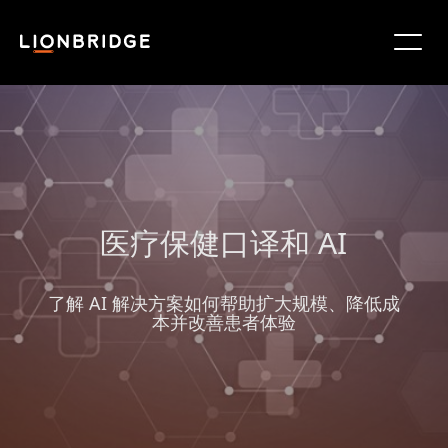
医疗保健口译和 AI
了解 AI 解决方案如何帮助扩大规模、降低成
本并改善患者体验