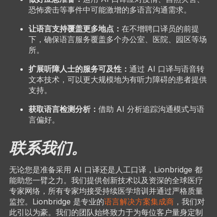
恐怖袭击等事件中可能激增的多语言沟通需求。
让语言支持覆盖更多地点：
在不增聘口译员的前提
下，确保语言服务覆盖多个办公室、医院、园区等场
所。
扩展听障人士的服务可及性：
通过 AI 口译与语音转
文本技术，可以更大规模地为有听力障碍的患者提供
支持。
获取语言检测分析：
借助 AI 分析追踪沟通模式与语
言偏好。
联系我们。
无论您是准备采用 AI 口译还是人工口译，Lionbridge 都
能助您一臂之力。我们提供创新技术以及资深的全球医疗
专家网络，所有专家均接受持续医学培训并通过严格质量
监控。Lionbridge 是专业的
语言解决方案集成商
，我们对
此引以为豪。我们的团队始终致力于为每位客户量身定制