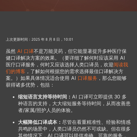
上次更新时间：2025 年 8 月 8 日，10:01
虽然
AI 口译
不是万能灵药，但它能显著提升多种医疗保
健口译解决方案的效果。（要详细了解何时应该采用 AI
医疗口译服务，何时又应该选择人类口译员，欢迎
阅读我
们的博客
，了解如何根据您的需求选择最佳口译解决方
案。）如果具体情况适合使用 AI
口译服务
，那么您能够
获得诸多优势，包括：
缩短语言支持等待时间：
AI 口译可立即提供 30 多
种语言的支持，大大缩短服务等待时间，从而改善患
者/家属/照护人员的体验。
大幅降低口译成本：
尽管在看重精准性、经验和情感
共鸣的场景中，人类口译员仍然不可或缺。但在很多
其他情况下，AI 口译可以提供准确、可靠的服务，