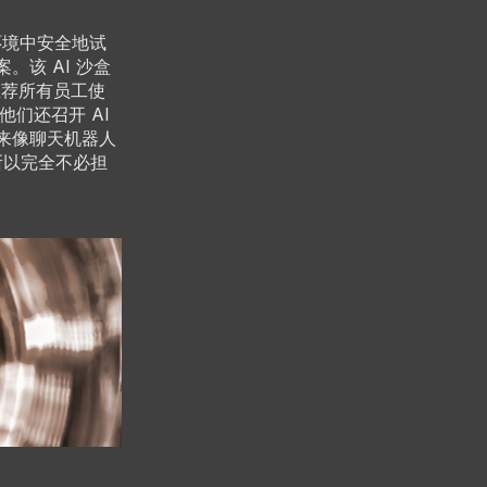
沙盒环境中安全地试
。该 AI 沙盒
烈推荐所有员工使
他们还召开 AI
起来像聊天机器人
，所以完全不必担