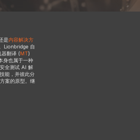
还是
内容解决方
onbridge 自
器翻译 (
MT
)
 本身也属于一种
作安全测试 AI 解
I 技能，并彼此分
方案的原型。继