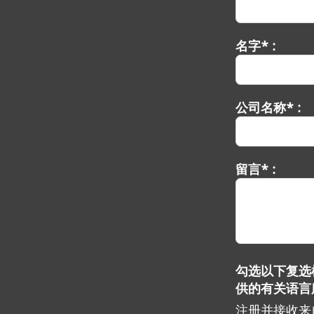
名字* :
公司名称* :
留言* :
勾选以下复选框
供的有关语言
注册并接收来自 