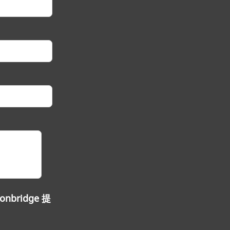
ridge 提