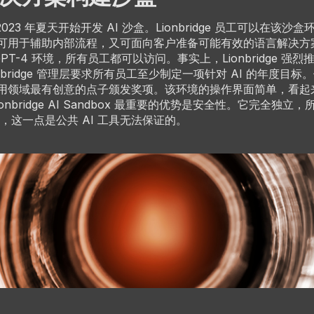
e 在 2023 年夏天开始开发 AI 沙盒。Lionbridge 员工可以在该
，既可用于辅助内部流程，又可面向客户准备可能有效的语言解决方案
PT-4 环境，所有员工都可以访问。事实上，Lionbridge 强
nbridge 管理层要求所有员工至少制定一项针对 AI 的年度目标。
 使用领域最有创意的点子颁发奖项。该环境的操作界面简单，看
onbridge AI Sandbox 最重要的优势是安全性。它完全独立
，这一点是公共 AI 工具无法保证的。