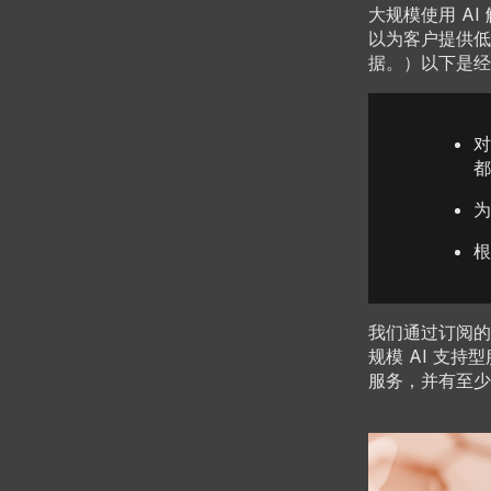
大规模使用 A
以为客户提供低
据。）以下是经
对
都
为
根
我们通过订阅的
规模 AI 支持型
服务，并有至少