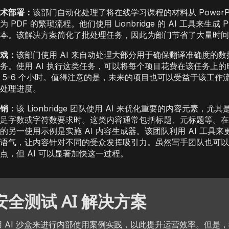
术部署：
该部门自动化处理了将在线学习课程的材料从 PowerPoi
为 PDF 的繁琐流程。他们使用 Lionbridge 的 AI 工具来生成 Py
本。该解决方案简化了批处理任务，因此为部门节省了大量时间
戏：
该部门使用 AI 来自动处理大部分用于确保翻译准确度的数
务。使用 AI 执行这类任务，可以将每个项目花费在该任务上的
 5-6 个小时。值得注意的是，未来的项目也可以受益于该工作
处理进度。
销：
该 Lionbridge 团队使用 AI 来优化重要的内容元素，尤
足字数或字符数要求时。这类内容通常包括标题、元标题等。在
的另一使用示例是实施 AI 内容生成器。该团队利用 AI 工具来
语气，让内容针对不同的受众发挥吸引力。虽然写手团队也可以
点，但 AI 可以显著加快这一过程。
全测试 AI 解决方案
ge 使用 AI 沙盒来进行内部使用案例实践，以此提升运营效率。但