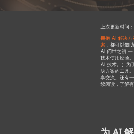
上次更新时间：202
拥抱 AI 解决方
案
，都可以借助
AI 问世之初 
技术使用经验。
AI 技术。）为了
决方案的工具。该
享交流。还有一
续阅读，了解有关 L
为 AI