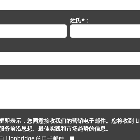
姓氏* :
即表示，您同意接收我们的营销电子邮件。您将收到 Lionb
服务前沿思想、最佳实践和市场趋势的信息。
Lionbridge 的电子邮件