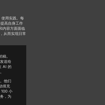
I 使用实践。每
I 来提高自身工作
化和内容方面面临
方法，从而实现日常
初稿。
发送给
AI 的
。
。他们
动填充
00 小
务，为