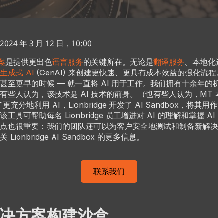
4 年 3 月 12 日，10:00
案
是提供更出色
语言服务
的关键所在。无论是
翻译服务
、本地化
生成式 AI
(GenAI) 来创建更快速、更具有成本效益的强化流程。Li
— 甚至更早的时候 — 就一直将 AI 用于工作。我们拥有十余年的机
有些人认为，该技术是 AI 技术的前身。（也有些人认为，MT
更充分地利用 AI，Lionbridge 开发了 AI Sandbox，将其用
工具可帮助每名 Lionbridge 员工增进对 AI 的理解和掌握 A
点也很重要：我们的团队还可以为客户安全地测试和制备新解决
ionbridge AI Sandbox 的更多信息。
联系我们
 解决方案构建沙盒