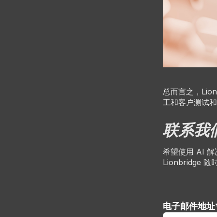
总而言之，Lio
工和客户测试和
联系我
希望使用 AI 
Lionbridg
电子邮件地址*