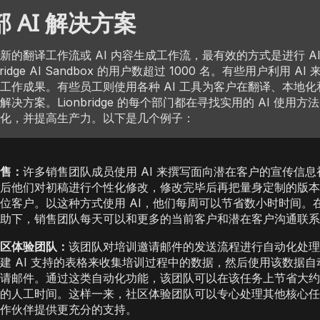
 AI 解决方案
新的翻译工作流或 AI 内容生成工作流，最有效的方式是进行 A
bridge AI Sandbox 的用户数超过 1000 名。有些用户利用 A
工作成果。有些员工则使用各种 AI 工具为客户在翻译、本地
决方案。Lionbridge 的每个部门都在寻找实用的 AI 使用
化，并提高生产力。以下是几个例子：
售：
许多销售团队成员使用 AI 来撰写面向潜在客户的宣传信息
后他们对初稿进行个性化修改，修改完毕后再把量身定制的版本
位客户。以这种方式使用 AI，他们每周可以节省数小时时间。在 
助下，销售团队每天可以和更多的当前客户和潜在客户沟通联系
区体验团队：
该团队对培训邀请邮件的发送流程进行自动化处理
建 AI 支持的表格来收集培训过程中的数据，然后使用该数据自
请邮件。通过这类自动化功能，该团队可以在该任务上节省大约 1
的人工时间。这样一来，社区体验团队可以专心处理其他核心任
作伙伴提供更充分的支持。