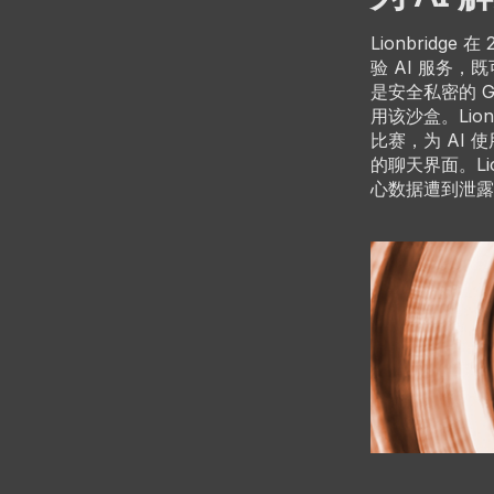
Lionbridg
验 AI 服务
是安全私密的 G
用该沙盒。Lio
比赛，为 AI
的聊天界面。Li
心数据遭到泄露