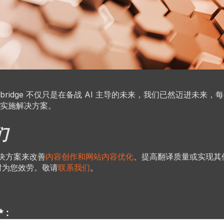
nbridge 不仅只是在备战 AI 主导的未来，我们已然迈进未来
实施解决方案。
们
解决方案来改善
内容创作和网站内容优化
、提高翻译质量或实现其
e 随时为您效劳。敬请
联系我们
。
 :