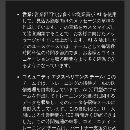
営業:
営業部門では多くの従業員が AI を使用
して、見込み顧客向けのメッセージの草稿を
作成しています。この草稿をカスタマイズし
て適宜編集することで、お客様に向けたメッ
セージがすぐに仕上がります。AI を活用した
このユースケースでは、チームとして毎週数
時間単位の時間を節約でき、お客様とコミュ
ニケーションを取る時間をより多く確保でき
るようになっています。
コミュニティ エクスペリエンス チーム:
この
チームでは、トレーニングの招待メールの送
信処理を自動化しています。AI 活用型のフォ
ームを作成してトレーニングの進捗に関する
データを収集し、そのデータを招待メールに
自動入力しています。この自動化により、人
間による作業時間を 100 時間近く短縮できま
した。この時間短縮の結果、コミュニティ ト
レーニング チームは、パートナー支援のため