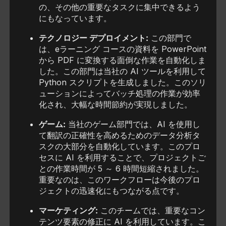
の、その他の重要なタスクに集中できるよう
にもなっています。
テクノロジー デプロイメント:
この部門で
は、eラーニング コースの資料を PowerPoint
から PDF に変換する面倒な作業を自動化しま
した。この部門は当社の AI ツールを利用して
Python スクリプトを生成しました。このソリ
ューションによってバッチ処理の作業が効率
化され、大幅な時間節約が実現しました。
ゲーム:
当社のゲーム部門では、AI を使用し
て翻訳の正確性を高めるためのデータ分析タ
スクの大部分を自動化しています。このプロ
セスに AI を利用することで、プロジェクトご
との作業時間が 5 ～ 6 時間短縮されました。
重要なのは、このワークフローは今後のプロ
ジェクトの迅速化にもつながる点です。
マーケティング:
このチームでは、重要なコン
テンツ要素の修正に AI を利用しています。こ