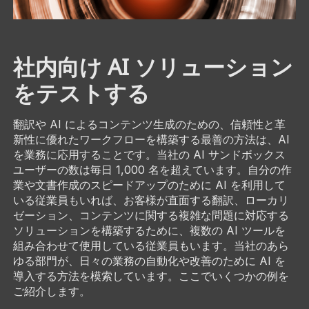
社内向け AI ソリューション
をテストする
翻訳や AI によるコンテンツ生成のための、信頼性と革
新性に優れたワークフローを構築する最善の方法は、AI
を業務に応用することです。当社の AI サンドボックス
ユーザーの数は毎日 1,000 名を超えています。自分の作
業や文書作成のスピードアップのために AI を利用して
いる従業員もいれば、お客様が直面する翻訳、ローカリ
ゼーション、コンテンツに関する複雑な問題に対応する
ソリューションを構築するために、複数の AI ツールを
組み合わせて使用している従業員もいます。当社のあら
ゆる部門が、日々の業務の自動化や改善のために AI を
導入する方法を模索しています。ここでいくつかの例を
ご紹介します。