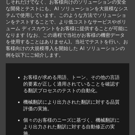
しそれだけでなく、お客様向けのソリューションの安全
な開発とテストにも、AI ソリューションを大規模なシス
テムで使用しています。このような方法でソリューショ
ンをテストすることで、より低コストなサービスやボリ
ューム ディスカウントをお客様に提供することが可能に
なります (なお、この過程で当社がお客様の機密データ
を使用することはありません)。当社でテストを行い、お
客様向けの大規模導入を開始した AI ソリューションの
例を以下にご紹介します。
お客様が求める用語、トーン、その他の言語
的要素が正しく適用されていることを確認す
る翻訳プロセスのテストの自動化。
機械翻訳により出力された翻訳に対する品質
評価の実施。
個々のお客様のニーズに基づく、機械翻訳に
より出力された翻訳に対する自動修正の実
施。