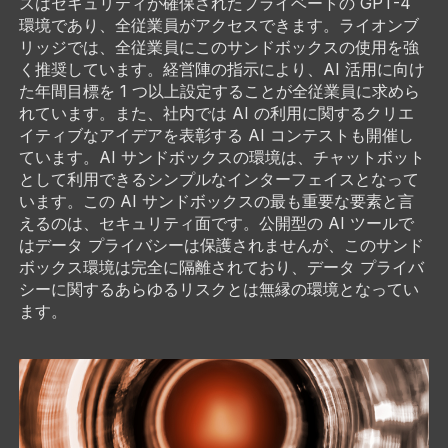
スはセキュリティが確保されたプライベートの GPT-4
環境であり、全従業員がアクセスできます。ライオンブ
リッジでは、全従業員にこのサンドボックスの使用を強
く推奨しています。経営陣の指示により、AI 活用に向け
た年間目標を 1 つ以上設定することが全従業員に求めら
れています。また、社内では AI の利用に関するクリエ
イティブなアイデアを表彰する AI コンテストも開催し
ています。AI サンドボックスの環境は、チャットボット
として利用できるシンプルなインターフェイスとなって
います。この AI サンドボックスの最も重要な要素と言
えるのは、セキュリティ面です。公開型の AI ツールで
はデータ プライバシーは保護されませんが、このサンド
ボックス環境は完全に隔離されており、データ プライバ
シーに関するあらゆるリスクとは無縁の環境となってい
ます。