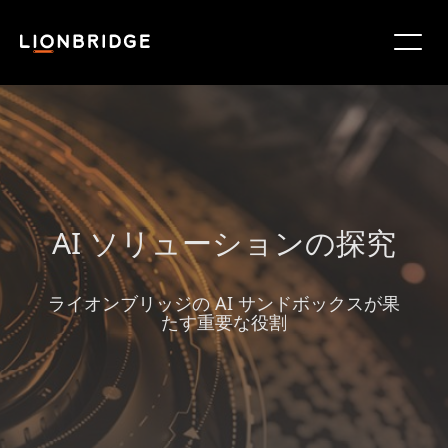
AI ソリューションの探究
ライオンブリッジの AI サンドボックスが果
たす重要な役割