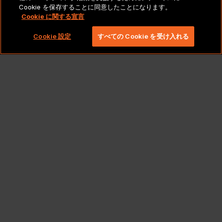
Cookie を保存することに同意したことになります。
Cookie に関する宣言
Copyright 2026 Lionbridge Technologies、LLC. All
rights reserved。
Cookie 設定
すべての Cookie を受け入れる