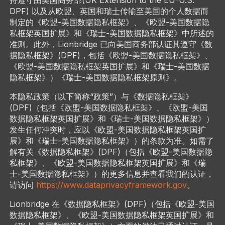
持遵守由美国商务部(UK Extension to the EU-U.S.
DPF) 以及从欧盟、英国和瑞士传输至美国的个人数据而
制定的《欧盟-美国数据隐私框架》、《欧盟-美国数据隐
私框架英国扩展》和《瑞士-美国数据隐私框架》中所述的
准则。此外，Lionbridge 已向美国商务部认证其遵守《数
据隐私框架》(DPF)，包括《欧盟-美国数据隐私框架》、
《欧盟-美国数据隐私框架英国扩展》和《瑞士-美国数据
隐私框架》）《瑞士-美国数据隐私框架原则》。
本隐私政策（以下简称“政策”）与《数据隐私框架》
(DPF)（包括《欧盟-美国数据隐私框架》、《欧盟-美国
数据隐私框架英国扩展》和《瑞士-美国数据隐私框架》）
发生任何冲突时，应以《欧盟-美国数据隐私框架英国扩
展》和《瑞士-美国数据隐私框架》）的条款为准。如需了
解有关《数据隐私框架》(DPF)（包括《欧盟-美国数据隐
私框架》、《欧盟-美国数据隐私框架英国扩展》和《瑞
士-美国数据隐私框架》）的更多信息并查看我们的认证，
请访问
https://www.dataprivacyframework.gov
。
Lionbridge 在《数据隐私框架》(DPF)（包括《欧盟-美国
数据隐私框架》、《欧盟-美国数据隐私框架英国扩展》和