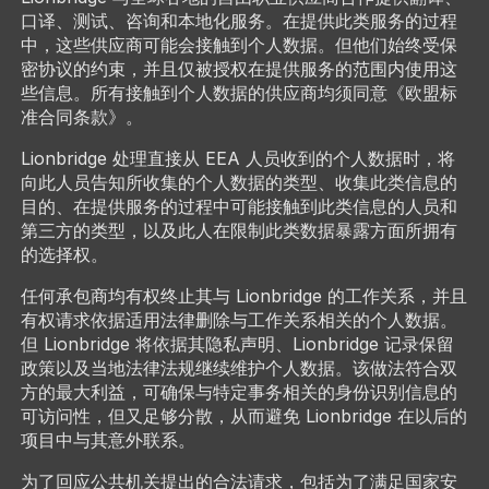
口译、测试、咨询和本地化服务。在提供此类服务的过程
中，这些供应商可能会接触到个人数据。但他们始终受保
密协议的约束，并且仅被授权在提供服务的范围内使用这
些信息。所有接触到个人数据的供应商均须同意《欧盟标
准合同条款》。
Lionbridge 处理直接从 EEA 人员收到的个人数据时，将
向此人员告知所收集的个人数据的类型、收集此类信息的
目的、在提供服务的过程中可能接触到此类信息的人员和
第三方的类型，以及此人在限制此类数据暴露方面所拥有
的选择权。
任何承包商均有权终止其与 Lionbridge 的工作关系，并且
有权请求依据适用法律删除与工作关系相关的个人数据。
但 Lionbridge 将依据其隐私声明、Lionbridge 记录保留
政策以及当地法律法规继续维护个人数据。该做法符合双
方的最大利益，可确保与特定事务相关的身份识别信息的
可访问性，但又足够分散，从而避免 Lionbridge 在以后的
项目中与其意外联系。
为了回应公共机关提出的合法请求，包括为了满足国家安