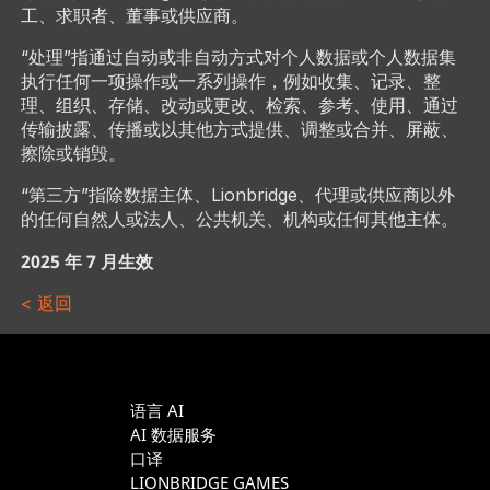
工、求职者、董事或供应商。
“处理”指通过自动或非自动方式对个人数据或个人数据集
执行任何一项操作或一系列操作，例如收集、记录、整
理、组织、存储、改动或更改、检索、参考、使用、通过
传输披露、传播或以其他方式提供、调整或合并、屏蔽、
擦除或销毁。
“第三方”指除数据主体、Lionbridge、代理或供应商以外
的任何自然人或法人、公共机关、机构或任何其他主体。
2025 年 7 月生效
< 返回
语言 AI
AI 数据服务
口译
LIONBRIDGE GAMES