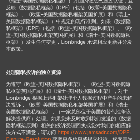
《瑞士-美国数据隐私框架》）方面的做法已通过认证，且
反映《数据隐私框架》(DPF)（包括《欧盟-美国数据隐私
框架》、《欧盟-美国数据隐私框架英国扩展》和《瑞士-
美国数据隐私框架》）中规定的现行准则。如果《数据隐
私框架》(DPF)（包括《欧盟-美国数据隐私框架》、《欧
盟-美国数据隐私框架英国扩展》和《瑞士-美国数据隐私
框架》）发生任何变更，Lionbridge 承诺相应更新并分发
本政策。
处理隐私投诉的独立资源
为遵守《欧盟-美国数据隐私框架》、《欧盟-美国数据隐
私框架英国扩展》和《瑞士-美国数据隐私框架》，对于
Lionbridge 根据上述框架处理个人数据过程中产生的未解
决投诉，《欧盟-美国数据隐私框架英国扩展》和《瑞士-
美国数据隐私框架》，（一家总部位于美国的替代性争议
解决提供商）处理。如果您未及时收到我们发送的《数据
隐私框架原则》相关的投诉受理回执或您对我们的相应解
决方式不满意，请访问
https://www.jamsadr.com/DPF-
Dispute-Resolution
获取更多信息或提交投诉。您无需为