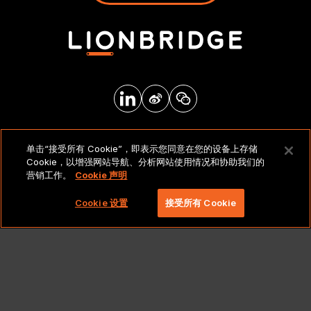
法律声明和政策
单击“接受所有 Cookie”，即表示您同意在您的设备上存储
Cookie，以增强网站导航、分析网站使用情况和协助我们的
营销工作。
Cookie 声明
版权所有 2026 北京莱博智环球科技有限公司。保留所有
权利。
Cookie 设置
接受所有 Cookie