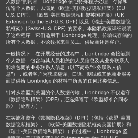
人数据”的内容，Lionbridge 依照特殊程序处理、存储和
传输个人数据，以满足《欧盟-美国数据隐私框架》(EU-
U.S. DPF)、《欧盟-美国数据隐私框架英国扩展》(UK
Extension to the EU-U.S. DPF) 以及《瑞士-美国数据隐
私框架》(Swiss-U.S. DPF) 的要求。本隐私政策详细说明
了这些程序，它们适用于 Lionbridge 处理、传输或存储的
所有个人数据，不论数据来自员工、供应商还是客户。
一般情况下，在开展经营的过程中，Lionbridge 会接触到
个人数据，包含与其人员相关的人员信息及其业务联系人
和承包商的业务联系人信息（以下简称“业务联系人信
息”），或者客户为获取翻译、口译、测试或其他商业服务
而提供给 Lionbridge 的材料中所含的任何此类信息。
针对从欧盟到美国的个人数据传输，Lionbridge 不仅遵守
《数据隐私框架》(DPF)，还选择遵守《欧盟标准合同条
款》（处理方）。
在实施和遵守《数据隐私框架》(DPF)（包括《欧盟-美国
数据隐私框架》、《欧盟-美国数据隐私框架英国扩展》和
《瑞士-美国数据隐私框架》）的过程中，Lionbridge 坚