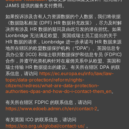
JAMS 提供的服务支付费用。
如果投诉涉及含有人力资源数据的个人数据，我们将依据
《数据隐私框架 (DPF) HR 数据补充政策》，尽力及时解
决所有涉及 HR 数据的疑问及由此引发的潜在担忧。如果
Lionbridge 无法满足欧盟、英国或瑞士员工提出的关于
HR 数据的请求，Lionbridge 进一步承诺与 HR 数据来源
地所在辖区的欧盟数据保护机构（“DPA”）、英国信息专
员办公室 (ICO) 和瑞士联邦数据保护和信息专员 (FDPIC)
合作，并遵守此类机构针对在雇佣关系中从欧盟、英国和
瑞士传输 HR 数据提出的建议。有关所在辖区 DPA 的联
系信息，请访问
https://ec.europa.eu/info/law/law-
topic/data-protection/reform/rights-
citizens/redress/what-are-data-protection-
authorities-dpas-and-how-do-i-contact-them_en
。
有关所在辖区 FDPIC 的联系信息，请访问
https://www.edoeb.admin.ch/en/contact-2
。
有关英国 ICO 的联系信息，请访问
https://ico.org.uk/global/contact-us/
。