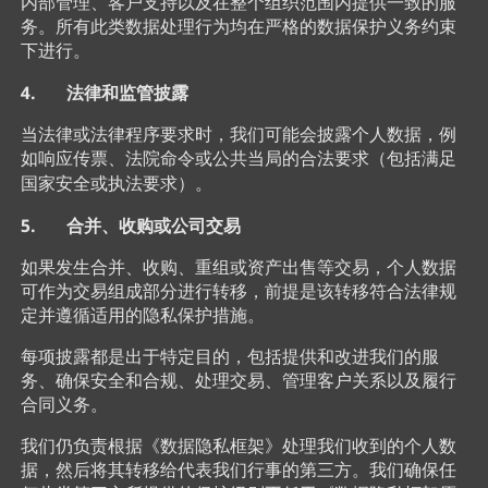
内部管理、客户支持以及在整个组织范围内提供一致的服
务。所有此类数据处理行为均在严格的数据保护义务约束
下进行。
4. 法律和监管披露
当法律或法律程序要求时，我们可能会披露个人数据，例
如响应传票、法院命令或公共当局的合法要求（包括满足
国家安全或执法要求）。
5. 合并、收购或公司交易
如果发生合并、收购、重组或资产出售等交易，个人数据
可作为交易组成部分进行转移，前提是该转移符合法律规
定并遵循适用的隐私保护措施。
每项披露都是出于特定目的，包括提供和改进我们的服
务、确保安全和合规、处理交易、管理客户关系以及履行
合同义务。
我们仍负责根据《数据隐私框架》处理我们收到的个人数
据，然后将其转移给代表我们行事的第三方。我们确保任