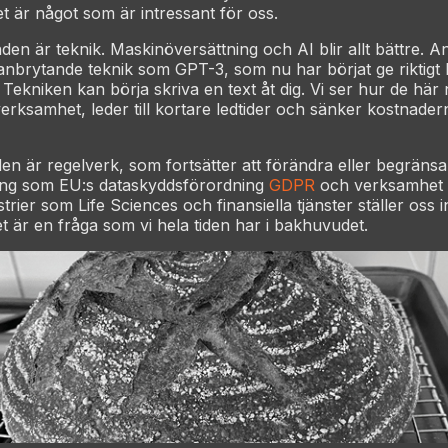
et är något som är intressant för oss.
den är teknik. Maskinöversättning och AI blir allt bättre. A
nbrytande teknik som GPT-3, som nu har börjat ge riktigt 
 Tekniken kan börja skriva en text åt dig. Vi ser hur de här
erksamhet, leder till kortare ledtider och sänker kostnader
den är regelverk, som fortsätter att förändra eller begränsa
ning som EU:s dataskyddsförordning
GDPR
och verksamhet i
trier som Life Sciences och finansiella tjänster ställer oss 
t är en fråga som vi hela tiden har i bakhuvudet.