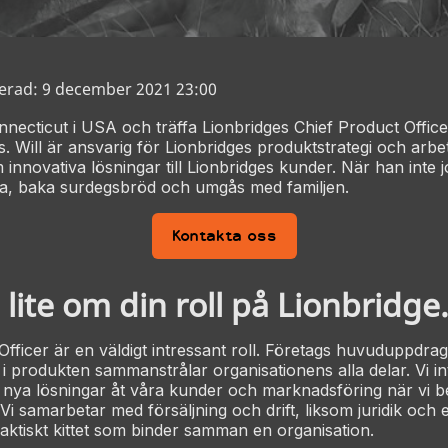
erad: 9 december 2021 23:00
onnecticut i USA och träffa Lionbridges Chief Product Officer
 Will är ansvarig för Lionbridges produktstrategi och arbeta
 innovativa lösningar till Lionbridges kunder. När han inte 
sa, baka surdegsbröd och umgås med familjen.
Kontakta oss
 lite om din roll på Lionbridge
Officer är en väldigt intressant roll. Företags huvuduppdrag
i produkten sammanstrålar organisationens alla delar. Vi in
m nya lösningar åt våra kunder och marknadsföring när vi b
Vi samarbetar med försäljning och drift, liksom juridik och
aktiskt kittet som binder samman en organisation.