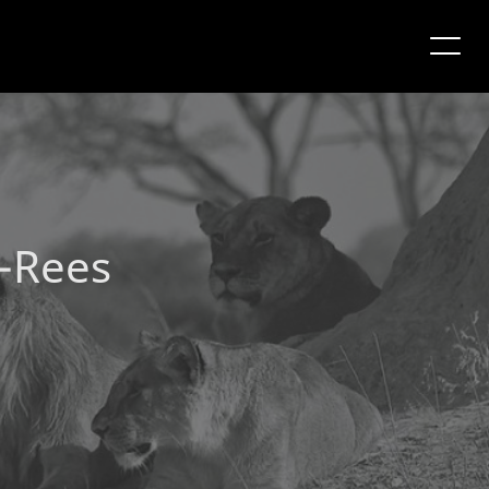
s-Rees