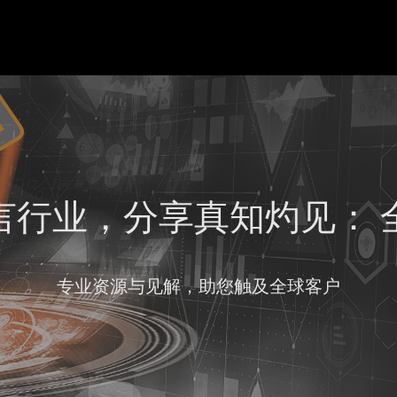
言行业，分享真知灼见： 
专业资源与见解，助您触及全球客户