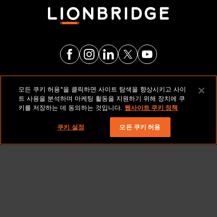
법적 고지 및 정책
모든 쿠키 허용"을 클릭하면 사이트 탐색을 향상시키고 사이
트 사용을 분석하며 마케팅 활동을 지원하기 위해 장치에 쿠
키를 저장하는 데 동의하는 것입니다.
웹사이트 쿠키 정책
저작권 2026 Lionbridge Technologies, LLC. 모든 권리
보유.
쿠키 설정
모든 쿠키 허용