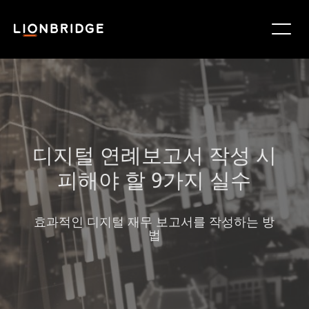
디지털 연례보고서 작성 시
피해야 할 9가지 실수
효과적인 디지털 재무 보고서를 작성하는 방
법