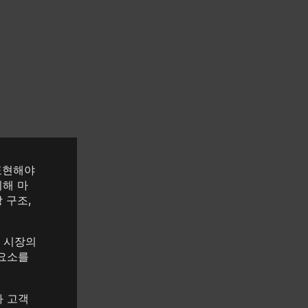
표현해야
위해 마
 구조,
 시장의
 요소를
과 고객