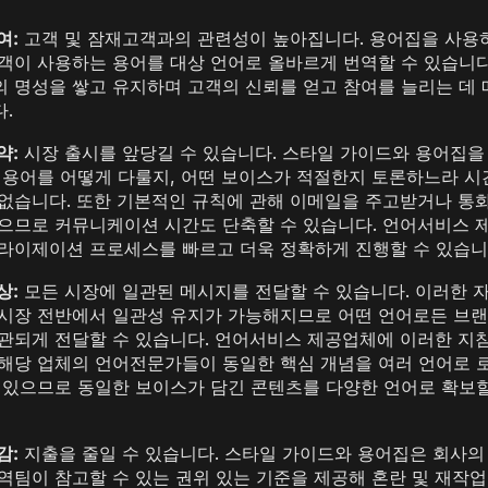
여:
고객 및 잠재고객과의 관련성이 높아집니다. 용어집을 사용
객이 사용하는 용어를 대상 언어로 올바르게 번역할 수 있습니다
 명성을 쌓고 유지하며 고객의 신뢰를 얻고 참여를 늘리는 데 
.
약:
시장 출시를 앞당길 수 있습니다. 스타일 가이드와 용어집을
 용어를 어떻게 다룰지, 어떤 보이스가 적절한지 토론하느라 시
없습니다. 또한 기본적인 규칙에 관해 이메일을 주고받거나 통
으므로 커뮤니케이션 시간도 단축할 수 있습니다. 언어서비스 
라이제이션 프로세스를 빠르고 더욱 정확하게 진행할 수 있습니
상:
모든 시장에 일관된 메시지를 전달할 수 있습니다. 이러한 
시장 전반에서 일관성 유지가 가능해지므로 어떤 언어로든 브랜
관되게 전달할 수 있습니다. 언어서비스 제공업체에 이러한 지
해당 업체의 언어전문가들이 동일한 핵심 개념을 여러 언어로 
 있으므로 동일한 보이스가 담긴 콘텐츠를 다양한 언어로 확보할
감:
지출을 줄일 수 있습니다. 스타일 가이드와 용어집은 회사의
역팀이 참고할 수 있는 권위 있는 기준을 제공해 혼란 및 재작