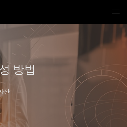
성 방법
 자산