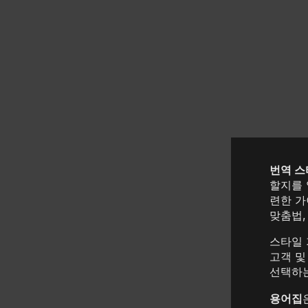
번역 스
할지를 
련한 가
맞춤법,
스타일 
고객 및
선택하는
용어집