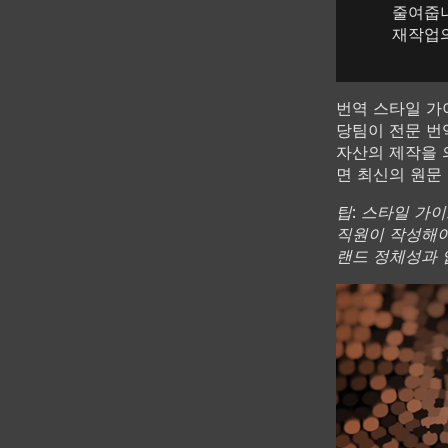
줄여줍니
재작업의
번역 스타일 가
당팀이 전문 번
자산의 제작을 
면 최신의 원문
팁: 스타일 가
직원이 작성해야
랜드 정체성과 