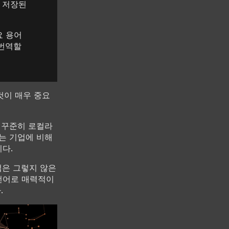
이 저장된
요 용어
 번역할
것이 매우 중요
록 꾸준히 로컬라
는 기업에 비해
니다.
업은 그렇지 않은
 언어로 매력적이
.