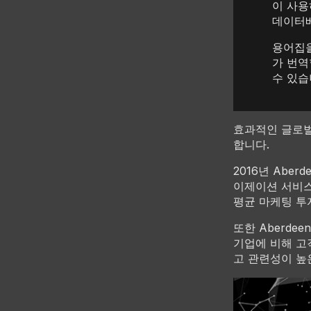
이 사용
데이터
용어집을
가 번역
수 있습
효과적인 글로벌
합니다.
2016년 Abe
이제이션 서비스
평균 마케팅 투자
또한 Aberde
기업에 비해 고
고 관련성이 높