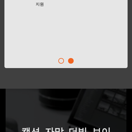
지원
캡션, 자막, 더빙, 보이