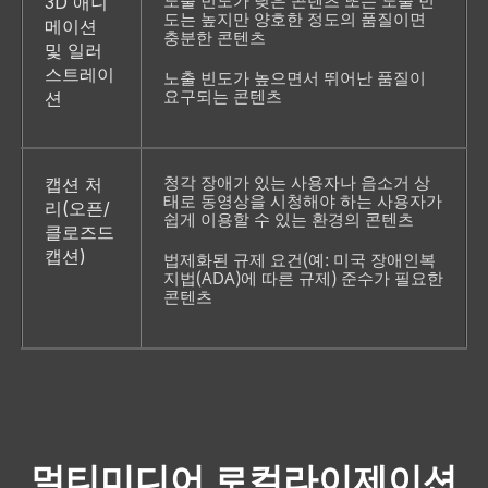
노출 빈도가 낮은 콘텐츠 또는 노출 빈
3D 애니
도는 높지만 양호한 정도의 품질이면 
메이션 
충분한 콘텐츠
및 일러
스트레이
노출 빈도가 높으면서 뛰어난 품질이 
요구되는 콘텐츠
션
청각 장애가 있는 사용자나 음소거 상
캡션 처
태로 동영상을 시청해야 하는 사용자가 
리(오픈/
쉽게 이용할 수 있는 환경의 콘텐츠 
클로즈드 
캡션)
법제화된 규제 요건(예: 미국 장애인복
지법(ADA)에 따른 규제) 준수가 필요한 
콘텐츠 
멀티미디어 로컬라이제이션