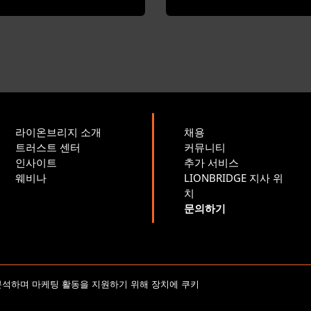
라이온브리지 소개
채용
트러스트 센터
커뮤니티
인사이트
추가 서비스
웨비나
LIONBRIDGE 지사 위
치
문의하기
저작권 2026 Lionbridge Technologies, LLC. 모든 권리 보유.
분석하며 마케팅 활동을 지원하기 위해 장치에 쿠키