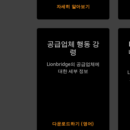
자세히 알아보기
공급업체 행동 강
령
Lionbridge의 공급업체에
대한 세부 정보
다운로드하기 (영어)