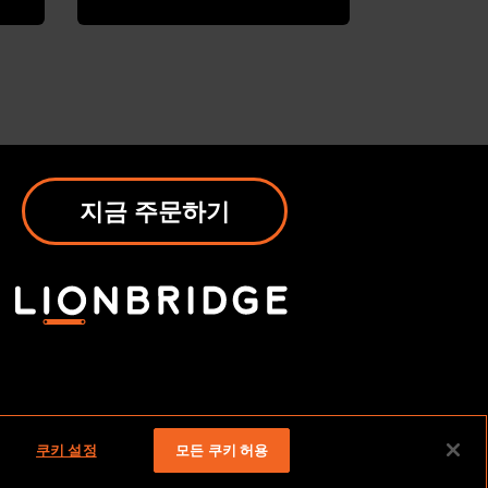
지금 주문하기
쿠키 설정
모든 쿠키 허용