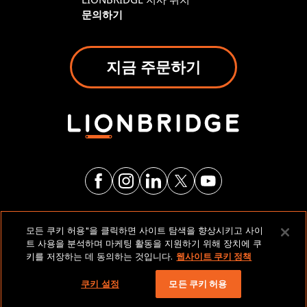
문의하기
지금 주문하기
법적 고지 및 정책
모든 쿠키 허용"을 클릭하면 사이트 탐색을 향상시키고 사이
트 사용을 분석하며 마케팅 활동을 지원하기 위해 장치에 쿠
키를 저장하는 데 동의하는 것입니다.
웹사이트 쿠키 정책
저작권 2026 Lionbridge Technologies, LLC. 모든 권리
보유.
쿠키 설정
모든 쿠키 허용