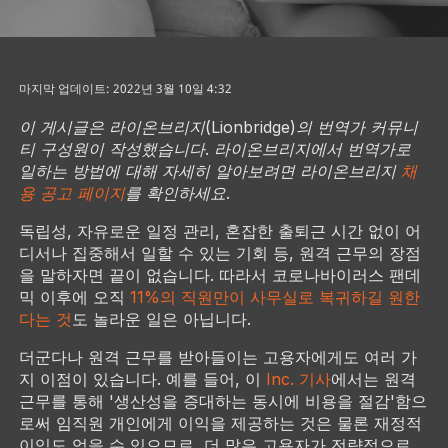
마지막 업데이트: 2022년 3월 10일 4:32
이 게시글은 라이온브리지(Lionbridge)의 번역가 커뮤니
티 구성원이 작성했습니다. 라이온브리지에서 번역가로
일하는 방법에 대해 자세히 알아보려면 라이온브리지
채
용 공고 페이지
를 확인하세요.
독립성, 자유로운 일정 관리, 혼잡한 출퇴근 시간 없이 어
디서나 집중해서 일할 수 있는 기회 등, 원격 근무의 장점
을 말하자면 끝이 없습니다. 따라서 코로나바이러스 팬데
믹 이후에 오직
11%의 직원만이 사무실로 복귀하길 원한
다는 것
도 놀라운 일은 아닙니다.
더군다나 원격 근무를 받아들이는 고용자에게도 여러 가
지 이점이 있습니다. 예를 들어, 이
Inc.
기사
에서는 원격
근무를 통해 '생산성을 증대하는 동시에 비용을 절감'함으
로써 임직원 개인에게 이익을 제공하는 것은 물론 재정적
이익도 얻을 수 있으므로, 더 많은 고용자가 전략적으로