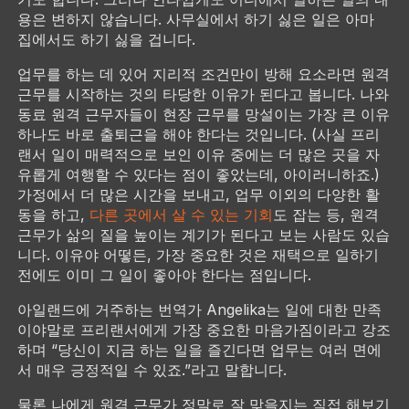
용은 변하지 않습니다. 사무실에서 하기 싫은 일은 아마
집에서도 하기 싫을 겁니다.
업무를 하는 데 있어 지리적 조건만이 방해 요소라면 원격
근무를 시작하는 것의 타당한 이유가 된다고 봅니다. 나와
동료 원격 근무자들이 현장 근무를 망설이는 가장 큰 이유
하나도 바로 출퇴근을 해야 한다는 것입니다. (사실 프리
랜서 일이 매력적으로 보인 이유 중에는 더 많은 곳을 자
유롭게 여행할 수 있다는 점이 좋았는데, 아이러니하죠.)
가정에서 더 많은 시간을 보내고, 업무 이외의 다양한 활
동을 하고,
다른 곳에서 살 수 있는 기회
도 잡는 등, 원격
근무가 삶의 질을 높이는 계기가 된다고 보는 사람도 있습
니다. 이유야 어떻든, 가장 중요한 것은 재택으로 일하기
전에도 이미 그 일이 좋아야 한다는 점입니다.
아일랜드에 거주하는 번역가 Angelika는 일에 대한 만족
이야말로 프리랜서에게 가장 중요한 마음가짐이라고 강조
하며 “당신이 지금 하는 일을 즐긴다면 업무는 여러 면에
서 매우 긍정적일 수 있죠.”라고 말합니다.
물론 나에게 원격 근무가 정말로 잘 맞을지는 직접 해보기