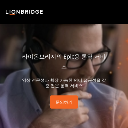
라이온브리지의 Epic용 통역 서비
스
임상 전문성과 확장 가능한 언어 접근성을 갖
춘 전문 통역 서비스
문의하기