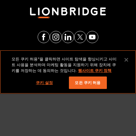
법적 고지 및 정책
모든 쿠키 허용"을 클릭하면 사이트 탐색을 향상시키고 사이
트 사용을 분석하며 마케팅 활동을 지원하기 위해 장치에 쿠
키를 저장하는 데 동의하는 것입니다.
웹사이트 쿠키 정책
저작권 2026 Lionbridge Technologies, LLC. 모든 권리
보유.
쿠키 설정
모든 쿠키 허용