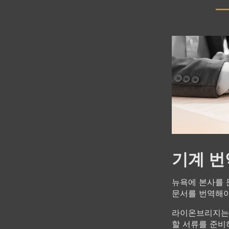
기계 번
뉴욕에 본사를 
문서를 번역해야
라이온브리지는 
할 서류를 준비