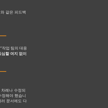
래와 같은 피드백
“작업 팀의 대응
의심할 여지 없이
몇 차례나 수정되
 수정해야 했습니
여러 문서에도 다