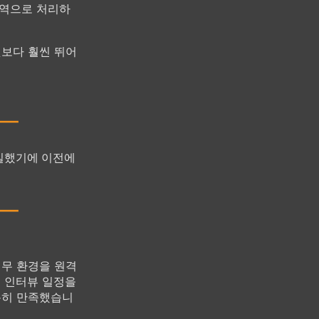
번역으로 처리하
것보다 훨씬 뛰어
동일했기에 이전에
업무 환경을 원격
의 인터뷰 일정을
특히 만족했습니