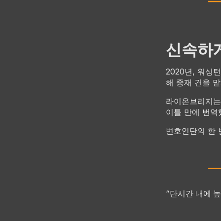
신속하게
2020년, 워
해 중재 건을 
라이온브리지는 
이틀 만에 번역
변호인단의 한 
“단시간 내에 