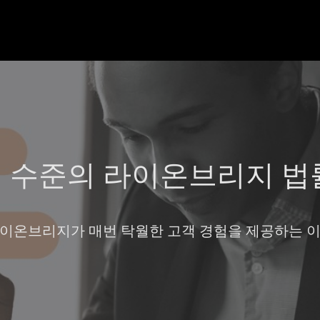
 수준의 라이온브리지 법
이온브리지가 매번 탁월한 고객 경험을 제공하는 