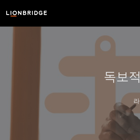
독보적
라