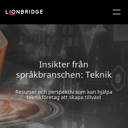
Insikter från
språkbranschen: Teknik
Resurser och perspektiv som kan hjälpa
teknikföretag att skapa tillväxt