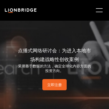
点播式网络研讨会：为进入本地市
场构建战略性创收案例
采用基于数据的方法，确定全球化内容方面的
投资方向。
立即注册