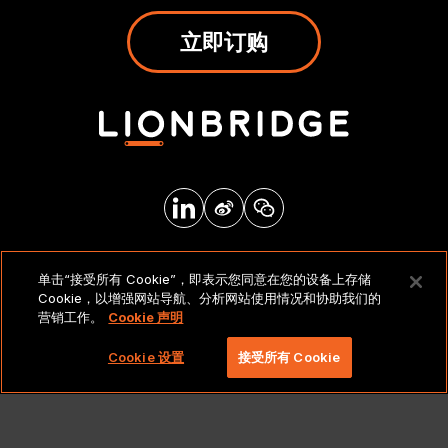
立即订购
法律声明和政策
单击“接受所有 Cookie”，即表示您同意在您的设备上存储
Cookie，以增强网站导航、分析网站使用情况和协助我们的
营销工作。
Cookie 声明
版权所有 2026 北京莱博智环球科技有限公司。保留所有
权利。
Cookie 设置
接受所有 Cookie