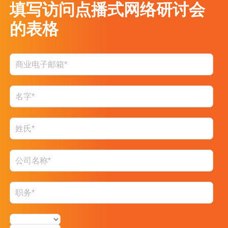
填写访问点播式网络研讨会
的表格