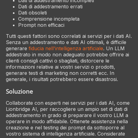
Dati di addestramento incompleti
Dati di addestramento errati
Dati obsoleti
Comprensione incompleta
Prompt non efficaci
Tutti questi fattori sono correlati ai servizi per i dati AI.
Senza un addestramento e dati AI ottimali, è difficile
generare
fiducia nell'intelligenza artificiale
. Un LLM
addestrato in modo non adeguato potrebbe offrire ai
clienti consigli cattivi o sbagliati, distorcere le
informazioni relative ai vostri servizi o prodotti,
generare testi di marketing non corretti ecc. In
generale, i risultati potrebbero essere disastrosi.
Soluzione
Collaborate con esperti nei servizi per i dati AI, come
Lionbridge AI, per raccogliere un ampio set di dati di
addestramento in grado di preparare il vostro LLM a
operare in modo affidabile. Ottenete assistenza nella
creazione e nel testing dei prompt da sottoporre al
vostro sistema di intelligenza artificiale. Considerate