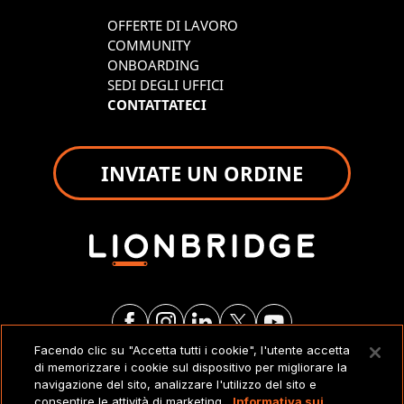
OFFERTE DI LAVORO
COMMUNITY
ONBOARDING
SEDI DEGLI UFFICI
CONTATTATECI
INVIATE UN ORDINE
Facendo clic su "Accetta tutti i cookie", l'utente accetta
di memorizzare i cookie sul dispositivo per migliorare la
NOTE LEGALI
navigazione del sito, analizzare l'utilizzo del sito e
consentire le attività di marketing.
Informativa sui