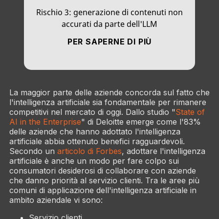
Rischio 3: generazione di contenuti non
accurati da parte dell'LLM
PER SAPERNE DI PIÙ
La maggior parte delle aziende concorda sul fatto che
l'intelligenza artificiale sia fondamentale per rimanere
competitivi nel mercato di oggi. Dallo studio "
State of
AI in the Enterprise
" di Deloitte emerge come l'83%
delle aziende che hanno adottato l'intelligenza
artificiale abbia ottenuto benefici ragguardevoli.
Secondo un
articolo di Forbes
, adottare l'intelligenza
artificiale è anche un modo per fare colpo sui
consumatori desiderosi di collaborare con aziende
che danno priorità al servizio clienti. Tra le aree più
comuni di applicazione dell'intelligenza artificiale in
ambito aziendale vi sono:
Servizio clienti