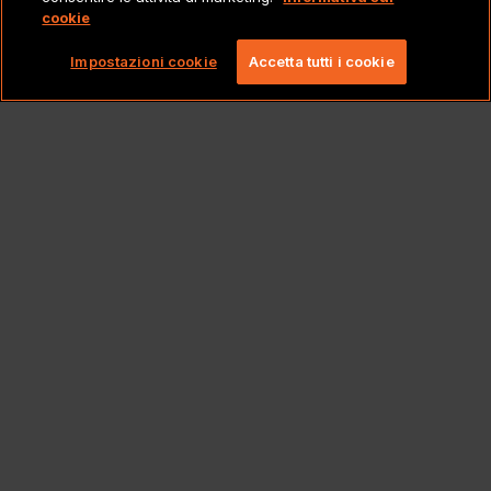
cookie
Copyright 2026 Lionbridge Technologies, LLC. Tutti
i diritti riservati.
Impostazioni cookie
Accetta tutti i cookie