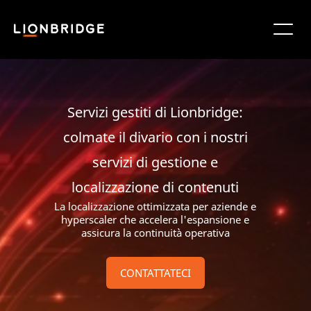
Servizi gestiti di Lionbridge:
colmate il divario con i nostri
servizi di gestione e
localizzazione di contenuti
La localizzazione ottimizzata per aziende e
hyperscaler che accelera l'espansione e
assicura la continuità operativa
CONTATTATECI