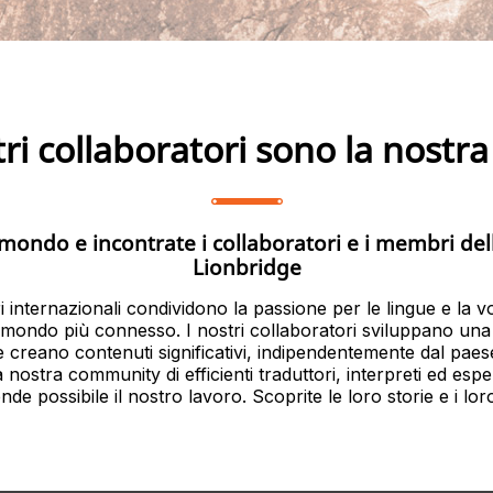
tri collaboratori sono la nostra
l mondo e incontrate i collaboratori e i membri de
Lionbridge
i internazionali condividono la passione per le lingue e la vo
 mondo più connesso. I nostri collaboratori sviluppano una 
e creano contenuti significativi, indipendentemente dal paese
 nostra community di efficienti traduttori, interpreti ed esper
nde possibile il nostro lavoro. Scoprite le loro storie e i loro