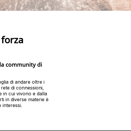
 forza
lla community di
glia di andare oltre i
rete di connessioni,
 in cui vivono e dalla
ti in diverse materie è
 interessi.