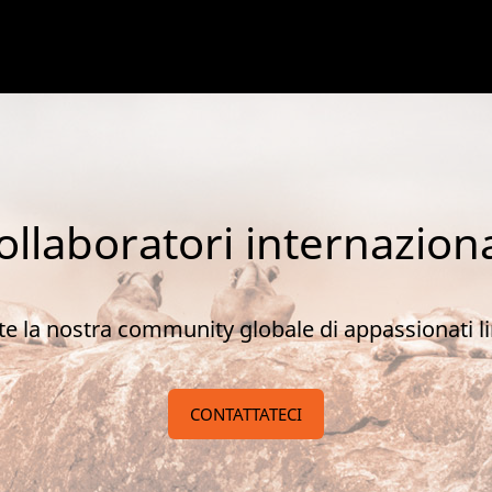
ollaboratori internaziona
te la nostra community globale di appassionati li
CONTATTATECI