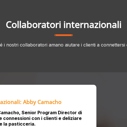
Collaboratori internazionali
 i nostri collaboratori amano aiutare i clienti a connettersi 
nazionali: Abby Camacho
amacho, Senior Program Director di
connessioni con i clienti e deliziare
e la pasticceria.