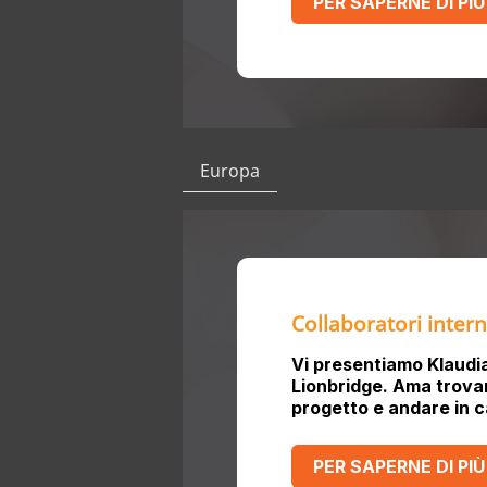
PER SAPERNE DI PIÙ
Europa
Collaboratori intern
Vi presentiamo Klaudia
Lionbridge. Ama trovare
progetto e andare in c
PER SAPERNE DI PIÙ