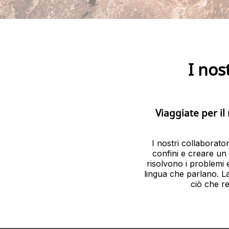
I nos
Viaggiate per i
I nostri collaborator
confini e creare un
risolvono i problemi 
lingua che parlano. La
ciò che re