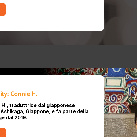
ty: Connie H.
H., traduttrice dal giapponese
d Ashikaga, Giappone, e fa parte della
e dal 2019.