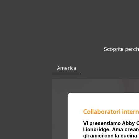
Scoprite perché
America
Collaboratori inter
Vi presentiamo Abby C
Lionbridge. Ama creare 
gli amici con la cucina 