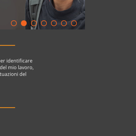
er identificare
 del mio lavoro,
ttuazioni del