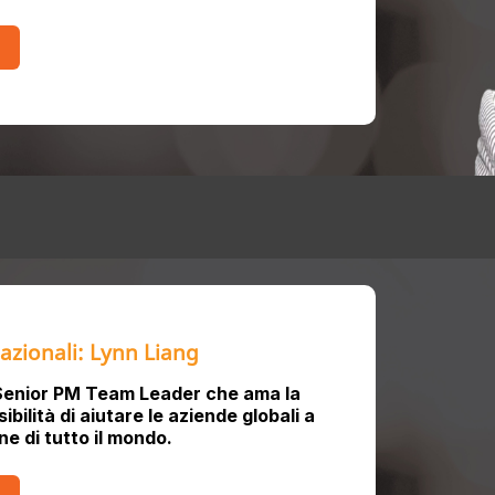
azionali: Lynn Liang
Senior PM Team Leader che ama la
ibilità di aiutare le aziende globali a
e di tutto il mondo.