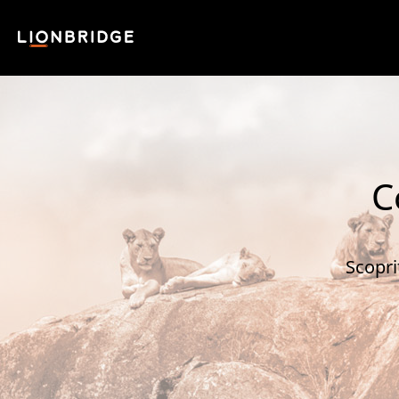
C
Scopri