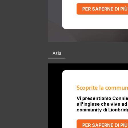
PER SAPERNE DI PIÙ
Asia
Scoprite la communi
Vi presentiamo Connie 
all'inglese che vive a
community di Lionbridg
PER SAPERNE DI PIÙ