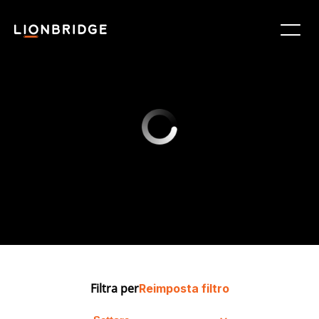
Filtra per
Reimposta filtro