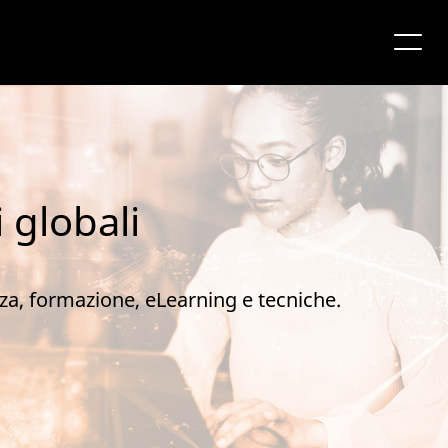
 globali
nza, formazione, eLearning e tecniche.