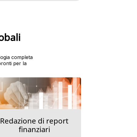
obali
logia completa
ronti per la
Redazione di report
finanziari