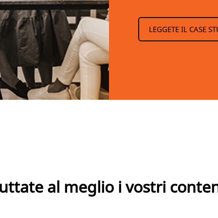
LEGGETE IL CASE S
uttate al meglio i vostri conte