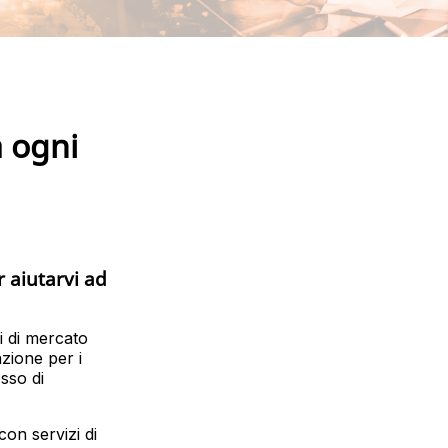
a ogni
r aiutarvi ad
i di mercato
azione per i
sso di
con servizi di