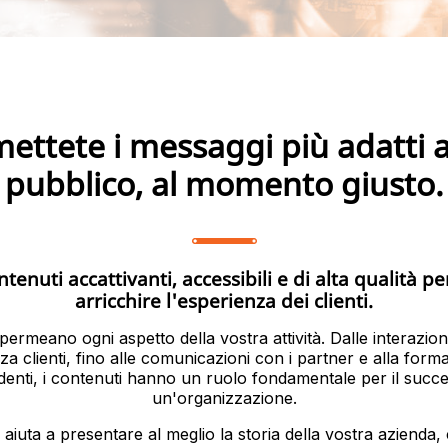
ettete i messaggi più adatti 
pubblico, al momento giusto.
enuti accattivanti, accessibili e di alta qualità pe
arricchire l'esperienza dei clienti.
 permeano ogni aspetto della vostra attività. Dalle interazion
nza clienti, fino alle comunicazioni con i partner e alla form
denti, i contenuti hanno un ruolo fondamentale per il succe
un'organizzazione.
 aiuta a presentare al meglio la storia della vostra azienda, 