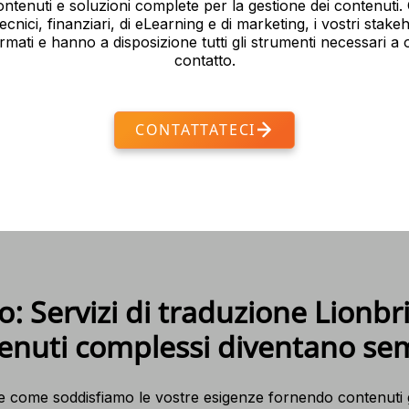
ntenuti e soluzioni complete per la gestione dei contenuti. 
ecnici, finanziari, di eLearning e di marketing, i vostri stak
mati e hanno a disposizione tutti gli strumenti necessari a 
contatto.
CONTATTATECI
o: Servizi di traduzione Lionbr
enuti complessi diventano sem
e come soddisfiamo le vostre esigenze fornendo contenuti 