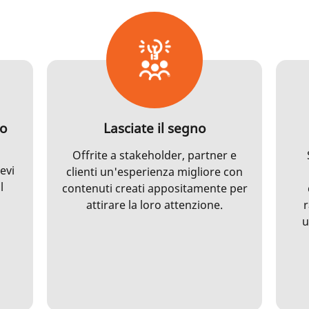
io
Lasciate il segno
Offrite a stakeholder, partner e
evi
clienti un'esperienza migliore con
l
contenuti creati appositamente per
attirare la loro attenzione.
r
u