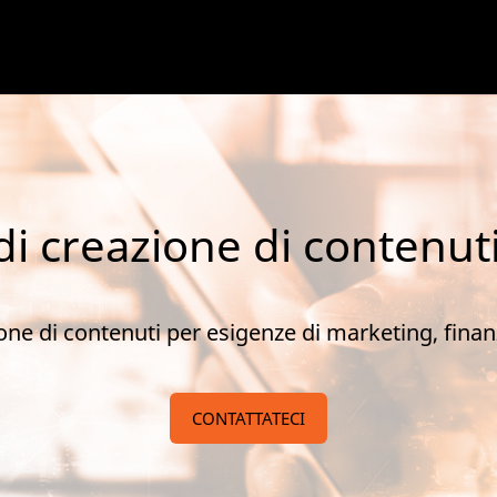
 di creazione di contenuti
ione di contenuti per esigenze di marketing, fina
CONTATTATECI