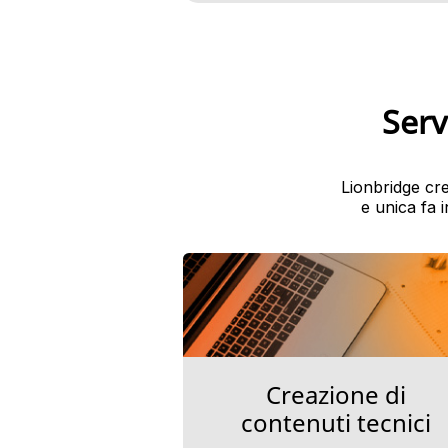
Serv
Lionbridge cr
e unica fa 
Creazione di
contenuti tecnici