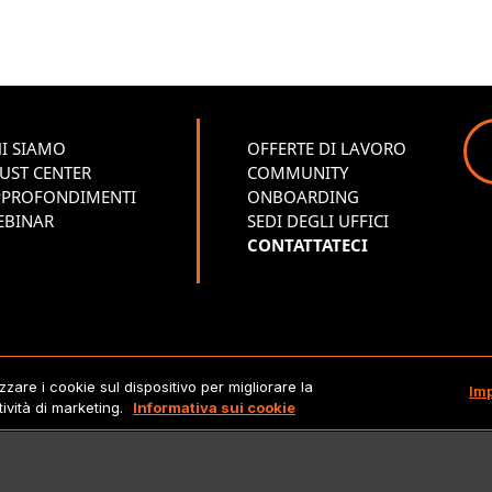
I SIAMO
OFFERTE DI LAVORO
UST CENTER
COMMUNITY
PPROFONDIMENTI
ONBOARDING
EBINAR
SEDI DEGLI UFFICI
CONTATTATECI
Copyright 2026 Lionbridge Technologies, LLC. Tutti i diritti riserva
zzare i cookie sul dispositivo per migliorare la
Im
tività di marketing.
Informativa sui cookie