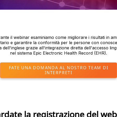
ante il webinar esaminiamo come migliorare i risultati in am
itario e garantire la conformità per le persone con conosc
ta dell'inglese grazie all'integrazione diretta dell'accesso ling
nel sistema Epic Electronic Health Record (EHR).
FATE UNA DOMANDA AL NOSTRO TEAM DI
INTERPRETI
rdate la registrazione del web