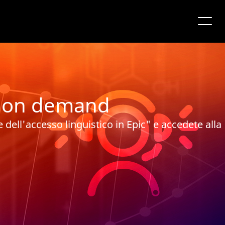
ar on demand
e dell'accesso linguistico in Epic" e accedete alla