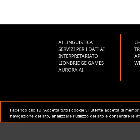
AI LINGUISTICA
CH
SERVIZI PER I DATI AI
TR
INTERPRETARIATO
A
LIONBRIDGE GAMES
W
AURORA AI
NOTE LEGALI
Facendo clic su "Accetta tutti i cookie", l'utente accetta di memori
navigazione del sito, analizzare l'utilizzo del sito e consentire le at