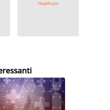
Healthcare
eressanti