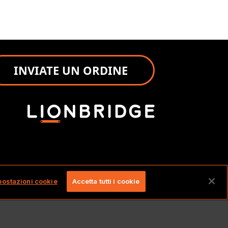
INVIATE UN ORDINE
ti.
postazioni cookie
Accetta tutti i cookie