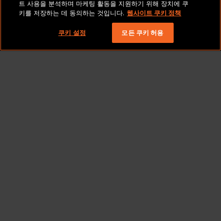
트 사용을 분석하며 마케팅 활동을 지원하기 위해 장치에 쿠
키를 저장하는 데 동의하는 것입니다.
웹사이트 쿠키 정책
저작권 2026 Lionbridge Technologies, LLC. 모든 권리
보유.
쿠키 설정
모든 쿠키 허용