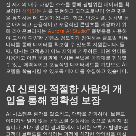
전 세계의 매우 다양한 소스를 통해 광범위한 데이터를 확
보하면
책임있는 AI
를 구현하고 고객으로부터 얻은 평판
을 유지하는 데 도움이 됩니다. 혐오, 인종차별, 성차별 등
은 배제되고 관용적이고 포용적인 콘텐츠를 제공하기 위
해 라이온브리지는
Aurora AI Studio™
플랫폼을 사용하
여 고객이 다양한 콘텐츠 검토자가 참여하는 글로벌 커뮤
니티를 통해 데이터를 확보할 수 있도록 지원합니다. 둘
째, 당사는 고객층이 어느 지역에 거주하든, 어떤 언어를
사용하고 어떤 문화권에 속하든 폭넓은 공감대를 형성할
수 있는 매력적이고 포괄적인 데이터세트를 기반으로 AI
모델을 학습시킬 수 있도록 데이터를 수집하고 있습니다.
AI 신뢰와 적절한 사람의 개
입을 통해 정확성 보장
AI 시스템은 환각을 일으키고, 맥락을 간과하며, 브랜드
이미지와 맞지 않는 콘텐츠를 생성하는 것으로 알려져 있
습니다. AI가 생성한 결과물에서 이러한 오류가 발생하면
고객이 브랜드를 인식하는 과정에 심각한 악영향을 미칠