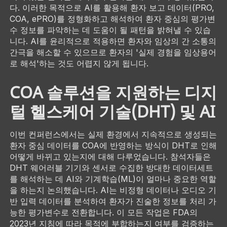
다. 이러한 목적으로 AI를 활용해 환자 보고 데이터(PRO,
COA, ePRO)를 정형화하고 해석하여 환자 중심의 평가변
수 정보를 파악하는 데 도움이 될 패턴을 밝혀낼 수 있습
니다. AI를 윤리적으로 적용하면 환자와 임상의 간 소통의
간극을 해소할 수 있으므로 환자의 '실제 경험을 임상용어
로 해석'하는 것도 어렵지 않게 됩니다.
COA 솔루션을 지원하는 디지
털 헬스케어 기술(DHT) 및 AI
이번 컨퍼런스에서는 실제 환경에서 지속적으로 생성되는
환자 중심 데이터를 COA에 반영하는 방식이 DHT로 인해
어떻게 바뀌고 있는지에 대해 다루었습니다. 참석자들은
DHT 웨어러블 기기와 센서로 수집한 방대한 데이터세트
를 해석하는 데 AI와 기계학습(ML)이 얼마나 중요한 역할
을 하는지 논의했습니다. AI는 비정형 데이터나 오디오 기
반 입력 데이터를 분석하여 환자가 진술한 정보를 처리 가
능한 평가변수로 전환합니다. 이 모든 작업은 FDA의
2023년 지침에 따라 목적에 부합하는지 여부를 검증하는