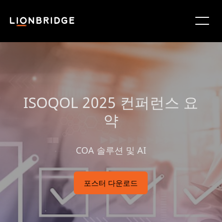
ISOQOL 2025 컨퍼런스 요
약
COA 솔루션 및 AI
포스터 다운로드