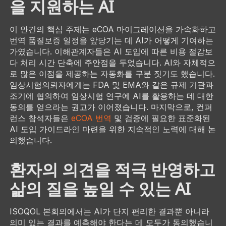
을 지원하는 AI
이 안건의 핵심 주제는 eCOA 마이그레이션을 가속화하고
번역 품질보증 일정을 앞당기는 데 AI가 어떻게 기여하는
가였습니다. 이해관계자들은 AI 도입에 따른 비용 절감보
다 처리 시간 단축에 주안점을 두었습니다. AI와 자체적으
로 많은 이점을 제공하는 자동화를 구분 짓기도 했습니다.
임상시험의뢰자에게는 FDA 및 EMA와 같은 규제 기관과
조기에 협의하여 임상시험 연구에 AI를 활용하는 데 대한
동의를 얻으라는 권고가 이어졌습니다. 마지막으로, 컨퍼
런스 참석자들은
eCOA 번역
및 검증에 필요한 표준화된
AI 도입 가이드라인 마련을 위한 지속적인 노력에 대해 논
의했습니다.
환자의 의견을 적극 반영하고
삶의 질을 높일 수 있는 AI
ISOQOL 본회의에서는 AI가 단지 편리한 결과뿐 아니라
의미 있는 결과를 예측해야 한다는 데 모두가 동의했습니