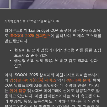
마지막 업데이트: 2025년 11월 03일 17:50
라이온브리지(Lionbridge) COA 솔루션 팀은 자랑스럽게
도
ISOQOL 2025 컨퍼런스
에 참석하여 두 개의 포스터를
발표했습니다.
현실이 된 언어 검증의 미래: 생성형 AI를 통한 조정
프로세스 준수 강화
생성형 AI의 실제 활용: AI 비교 검토 결과의 성과
연구
여러 ISOQOL 2025 참석자와 마찬가지로 라이온브리지
의
임상결과평가(COA) 서비스
역시
생명과학 분야
, 특히
COA 워크플로에 AI를 도입하는 데 주력해 왔습니다. AI
는
언어 검증
및 eCOA 마이그레이션에도 성공적으로 활
용되고 있습니다. 이번 컨퍼런스에서는 AI가 속도뿐 아니
라 투명성, 품질, 포용성에도 기여해야 한다는 데 의견이
모이고 있다는 점을 확인할 수 있었습니다. 이 기술의 잠