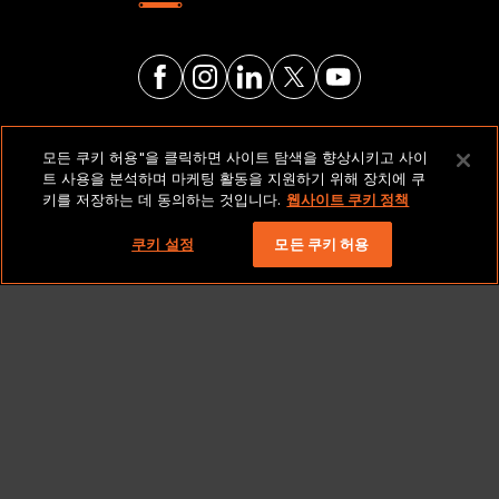
법적 고지 및 정책
모든 쿠키 허용"을 클릭하면 사이트 탐색을 향상시키고 사이
트 사용을 분석하며 마케팅 활동을 지원하기 위해 장치에 쿠
키를 저장하는 데 동의하는 것입니다.
웹사이트 쿠키 정책
저작권 2026 Lionbridge Technologies, LLC. 모든 권리
보유.
쿠키 설정
모든 쿠키 허용