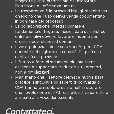
maggiore punto di forza sta nel migliorare
l'intuizione e l'efficienza umana.
La trasparenza è imprescindibile: gli stakeholder
chiedono che l'uso dell'AI venga documentato
in ogni fase del processo.
La collaborazione interdisciplinare è
fondamentale: linguisti, medici, data scientist ed
enti normativi devono lavorare insieme per
creare nuovi standard comuni.
Il vero potenziale delle soluzioni AI per i COA
consiste nel migliorare la qualità, l'equità e la
centralità del paziente.
Il futuro è fatto di strumenti più intelligenti
destinati a supportare traduttori e ricercatori,
non a rimpiazzarli.
Man mano che il settore definisce nuove best
practice, i linguisti e gli esperti di convalida di
COA hanno un ruolo cruciale nell'assicurare
che l'evoluzione dell'AI resti etica, trasparente e
allineata alla voce dei pazienti.
Contattateci.