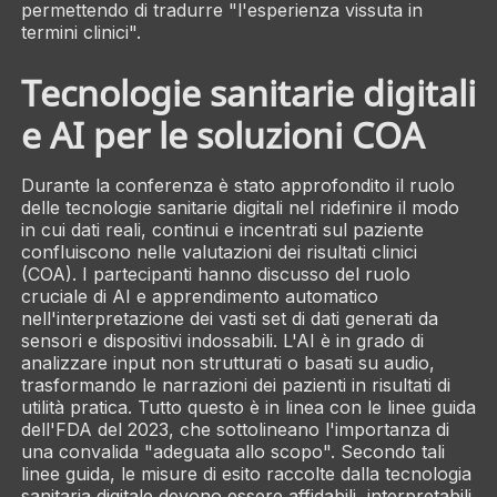
permettendo di tradurre "l'esperienza vissuta in
termini clinici".
Tecnologie sanitarie digitali
e AI per le soluzioni COA
Durante la conferenza è stato approfondito il ruolo
delle tecnologie sanitarie digitali nel ridefinire il modo
in cui dati reali, continui e incentrati sul paziente
confluiscono nelle valutazioni dei risultati clinici
(COA). I partecipanti hanno discusso del ruolo
cruciale di AI e apprendimento automatico
nell'interpretazione dei vasti set di dati generati da
sensori e dispositivi indossabili. L'AI è in grado di
analizzare input non strutturati o basati su audio,
trasformando le narrazioni dei pazienti in risultati di
utilità pratica. Tutto questo è in linea con le linee guida
dell'FDA del 2023, che sottolineano l'importanza di
una convalida "adeguata allo scopo". Secondo tali
linee guida, le misure di esito raccolte dalla tecnologia
sanitaria digitale devono essere affidabili, interpretabili