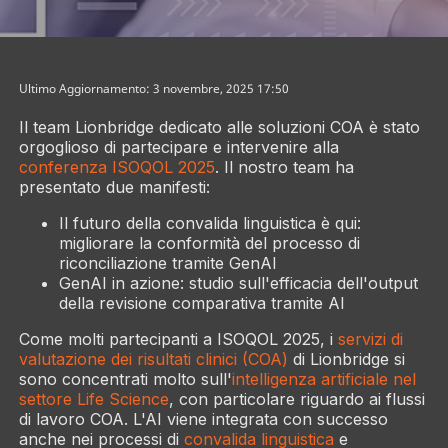
Ultimo Aggiornamento: 3 novembre, 2025 17:50
Il team Lionbridge dedicato alle soluzioni COA è stato
orgoglioso di partecipare e intervenire alla
conferenza ISOQOL 2025
. Il nostro team ha
presentato due manifesti:
Il futuro della convalida linguistica è qui:
migliorare la conformità del processo di
riconciliazione tramite GenAI
GenAI in azione: studio sull'efficacia dell'output
della revisione comparativa tramite AI
Come molti partecipanti a ISOQOL 2025, i
servizi di
valutazione dei risultati clinici (COA)
di Lionbridge si
sono concentrati molto sull'
intelligenza artificiale nel
settore Life Science
, con particolare riguardo ai flussi
di lavoro COA. L'AI viene integrata con successo
anche nei processi di
convalida linguistica
e