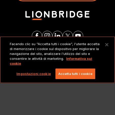
Facendo clic su "Accetta tutti i cookie", l'utente accetta
di memorizzare i cookie sul dispositivo per migliorare la
NOTE LEGALI
navigazione del sito, analizzare l'utilizzo del sito e
consentire le attività di marketing.
Informativa sui
cookie
Copyright 2026 Lionbridge Technologies, LLC. Tutti
i diritti riservati.
Impostazioni cookie
Accetta tutti i cookie