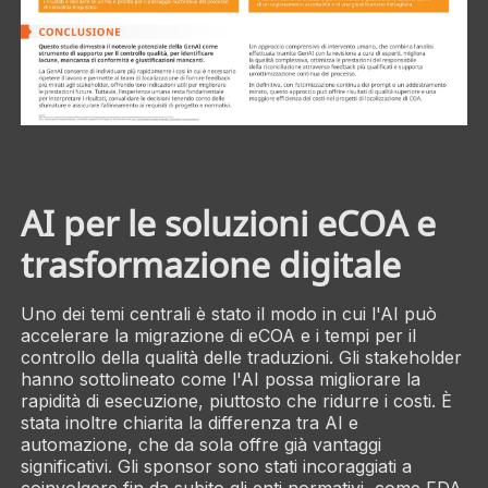
AI per le soluzioni eCOA e
trasformazione digitale
Uno dei temi centrali è stato il modo in cui l'AI può
accelerare la migrazione di eCOA e i tempi per il
controllo della qualità delle traduzioni. Gli stakeholder
hanno sottolineato come l'AI possa migliorare la
rapidità di esecuzione, piuttosto che ridurre i costi. È
stata inoltre chiarita la differenza tra AI e
automazione, che da sola offre già vantaggi
significativi. Gli sponsor sono stati incoraggiati a
coinvolgere fin da subito gli enti normativi, come FDA