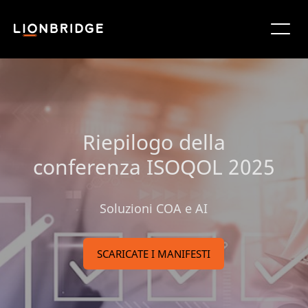
Riepilogo della
conferenza ISOQOL 2025
Soluzioni COA e AI
SCARICATE I MANIFESTI