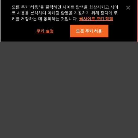
법적 고지 및 정책
모든 쿠키 허용"을 클릭하면 사이트 탐색을 향상시키고 사이
트 사용을 분석하며 마케팅 활동을 지원하기 위해 장치에 쿠
키를 저장하는 데 동의하는 것입니다.
웹사이트 쿠키 정책
저작권 2026 Lionbridge Technologies, LLC. 모든 권리
보유.
쿠키 설정
모든 쿠키 허용