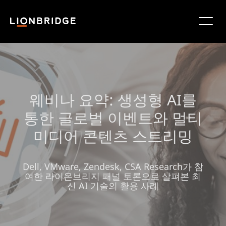
웨비나 요약: 생성형 AI를
통한 글로벌 이벤트와 멀티
미디어 콘텐츠 스트리밍
Dell, VMware, Zendesk, CSA Research가 참
여한 라이온브리지 패널 토론으로 살펴본 최
신 AI 기술의 활용 사례