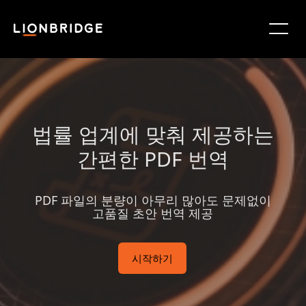
법률 업계에 맞춰 제공하는
간편한 PDF 번역
PDF 파일의 분량이 아무리 많아도 문제없이
고품질 초안 번역 제공
시작하기