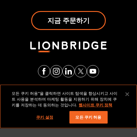
지금 주문하기
법적 고지 및 정책
모든 쿠키 허용"을 클릭하면 사이트 탐색을 향상시키고 사이
트 사용을 분석하며 마케팅 활동을 지원하기 위해 장치에 쿠
키를 저장하는 데 동의하는 것입니다.
웹사이트 쿠키 정책
저작권 2026 Lionbridge Technologies, LLC. 모든 권리
보유.
쿠키 설정
모든 쿠키 허용