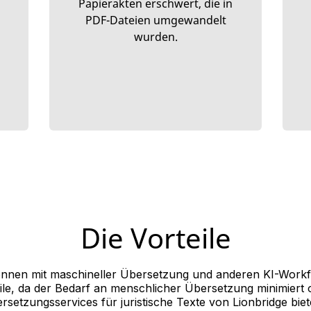
Papierakten erschwert, die in
PDF-Dateien umgewandelt
wurden.
Die Vorteile
önnen mit maschineller Übersetzung und anderen KI-Workfl
eile, da der Bedarf an menschlicher Übersetzung minimiert od
setzungsservices für juristische Texte von Lionbridge biet