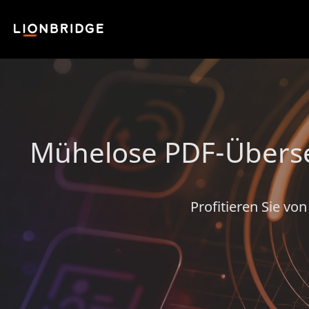
Mühelose PDF-Überset
Profitieren Sie v