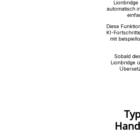
Lionbridge
automatisch i
einfa
Diese Funktion
KI-Fortschritt
mit beispiel
Sobald die
Lionbridge 
Übersetz
Typ
Hand