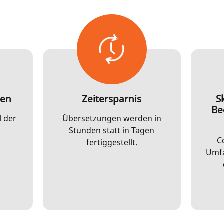
gen
Zeitersparnis
S
Be
l der
Übersetzungen werden in
Stunden statt in Tagen
C
fertiggestellt.
Umfa