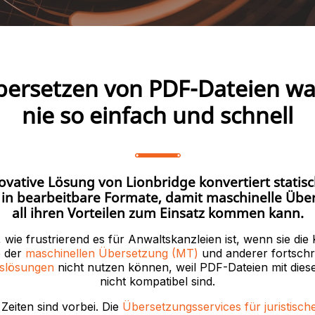
bersetzen von PDF-Dateien wa
nie so einfach und schnell
ovative Lösung von Lionbridge konvertiert statis
n bearbeitbare Formate, damit maschinelle Übe
all ihren Vorteilen zum Einsatz kommen kann.
r, wie frustrierend es für Anwaltskanzleien ist, wenn sie die
e der
maschinellen Übersetzung (MT)
und anderer fortschri
slösungen
nicht nutzen können, weil PDF-Dateien mit die
nicht kompatibel sind.
Zeiten sind vorbei. Die
Übersetzungsservices für juristisch