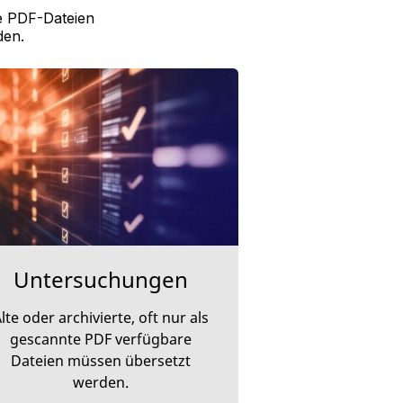
le PDF-Dateien
den.
Untersuchungen
lte oder archivierte, oft nur als
gescannte PDF verfügbare
Dateien müssen übersetzt
werden.