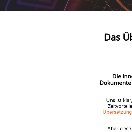
Das Ü
Die inn
Dokumente i
Uns ist kla
Zeitvorteil
Übersetzung
Aber diese 