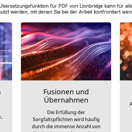
Übersetzungsfunktion für PDF von Lionbridge kann für al
utzt werden, mit denen Sie bei der Arbeit konfrontiert wer
n
Fusionen und
Übernahmen
A
Die Erfüllung der
F-
Sorgfaltspflichten wird häufig
durch die immense Anzahl von