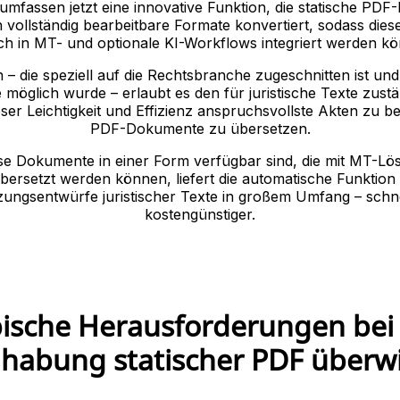
 umfassen jetzt eine innovative Funktion, die statische PD
n vollständig bearbeitbare Formate konvertiert, sodass dies
ch in MT- und optionale KI-Workflows integriert werden k
 – die speziell auf die Rechtsbranche zugeschnitten ist un
e möglich wurde – erlaubt es den für juristische Texte zus
loser Leichtigkeit und Effizienz anspruchsvollste Akten zu b
PDF-Dokumente zu übersetzen.
se Dokumente in einer Form verfügbar sind, die mit MT-L
übersetzt werden können, liefert die automatische Funktion
ungsentwürfe juristischer Texte in großem Umfang – schn
kostengünstiger.
ische Herausforderungen bei
habung statischer PDF überw