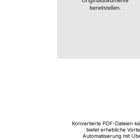
Originaldokumente
bereitstellen.
Konvertierte PDF-Dateien k
bietet erhebliche Vort
Automatisierung mit Über