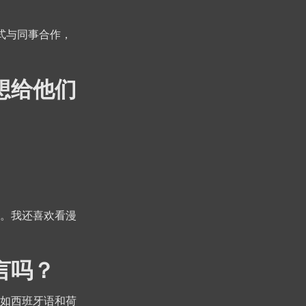
方式与同事合作，
想给他们
。我还喜欢看漫
言吗？
如西班牙语和荷