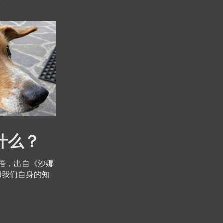
什么？
语，出自《沙娜
和我们自身的知