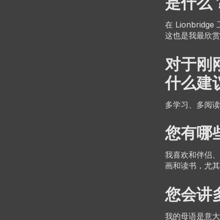
是什么
在 Lionbr
这也是我最欣赏
对于刚
什么建
多学习、多阅读
您有哪
我喜欢和伴侣、
画和读书，尤其喜欢 
您会讲
我的母语是意大