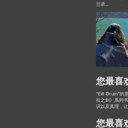
兰语...
您最喜
“Eilt Druin”
的
拉之剑》系列书
识以及真理，让
您最喜