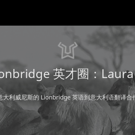
ionbridge 英才圈：Laura 
大利威尼斯的 Lionbridge 英语到意大利语翻译