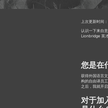
上次更新时间：202
认识一下来自意大
Lionbridg
您是在
获得外国语言文
构的自由译员工
之后，我就开启
对于加入