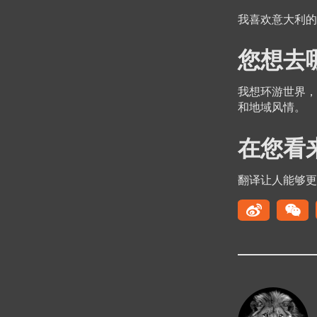
我喜欢意大利的
您想去
我想环游世界，
和地域风情。
在您看
翻译让人能够更