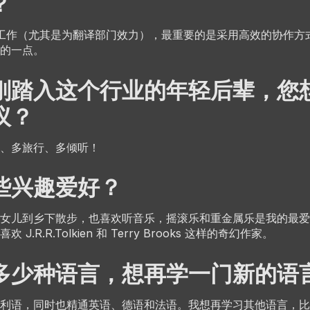
？
idge 工作（尤其是为翻译部门效力），最重要的是采用高效的协作
的一点。
刚踏入这个行业的年轻后辈，您
议？
、多旅行、多倾听！
些兴趣爱好？
女儿到乡下散步，也喜欢听音乐，摇滚乐和重金属乐是我的最爱
J.R.R.Tolkien 和 Terry Brooks 这样的奇幻作家。
多少种语言，想再学一门新的语
利语，同时也精通英语、德语和法语。我想再学习其他语言，比