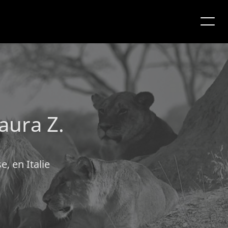
aura Z.
e, en Italie