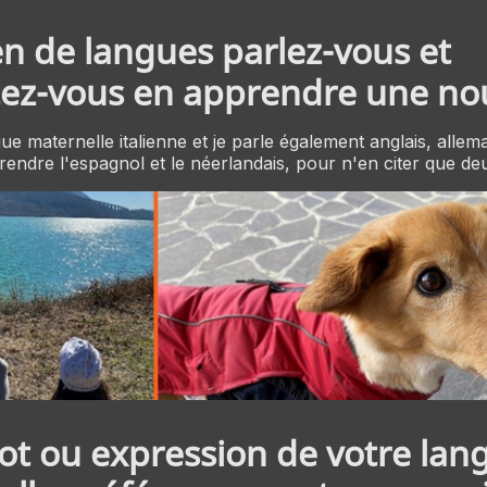
 de langues parlez-vous et
ez-vous en apprendre une nou
ue maternelle italienne et je parle également anglais, allem
rendre l'espagnol et le néerlandais, pour n'en citer que deu
t ou expression de votre lan