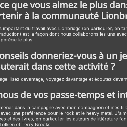
ce que vous aimez le plus dans 
tenir à la communauté Lionbr
us important du travail avec Lionbridge (en particulier, en 
traduction) est la façon dont nous collaborons les uns avec 
apprécie le plus.
onseils donneriez-vous à un j
uterait dans cette activité ?
age, lisez davantage, voyagez davantage et écoutez davant
nous de vos passe-temps et in
mener dans la campagne avec mon compagnon et mes fille
 avec une préférence pour le rock et le heavy metal. J'aime
s et des livres, en particulier les auteurs de littérature fan
olkien et Terry Brooks.