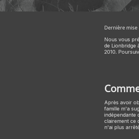
Dernière mise à
Nous vous prése
de Lionbridge à
2010. Poursuiv
Comment
Après avoir ob
famille m'a su
indépendante d
clairement ce q
n'ai plus arrêt