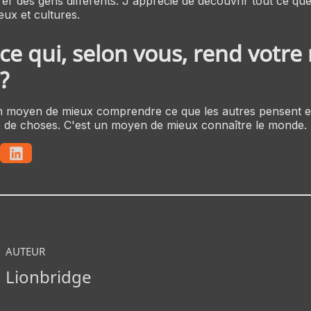
rer des gens différents. J'apprécie de découvrir tout ce qu
ieux et cultures.
ce qui, selon vous, rend votre
 ?
n moyen de mieux comprendre ce que les autres pensent et
té de choses. C'est un moyen de mieux connaître le monde.
AUTEUR
Lionbridge