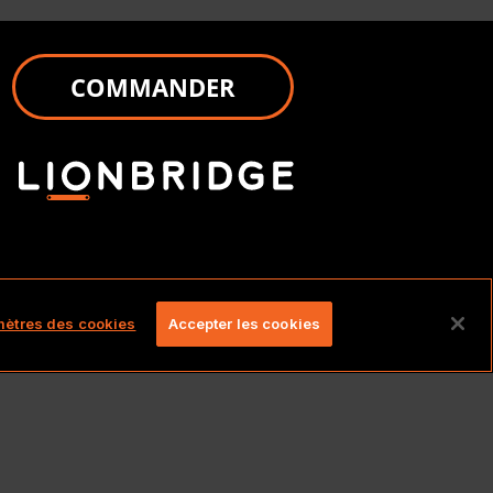
COMMANDER
és.
ètres des cookies
Accepter les cookies