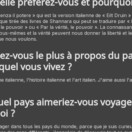
lle préférez-vous et pourquoi
enza il potere »
qui est la version italienne de
« Eilt Druin »
que tirée des livres de Shannara qui peut se traduire par « 
le pouvoir » ou « Par la vérité, le pouvoir ». La connaiss
ous-mêmes et la vérité peuvent nous donner la liberté et l
que nous voulons.
z-vous le plus à propos du p
quel vous vivez ?
e italienne, l'histoire italienne et l'art italien. J'aime aussi l
el pays aimeriez-vous voyage
oi ?
ager dans tous les pays du monde, parce que je suis curie