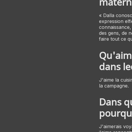
materne
« Dalla conosc
expression elfi
connaissance, 
des gens, de n
faire tout ce 
Qu'aime
dans le
J'aime la cuisin
la campagne.
Dans qu
pourqu
J'aimerais voy