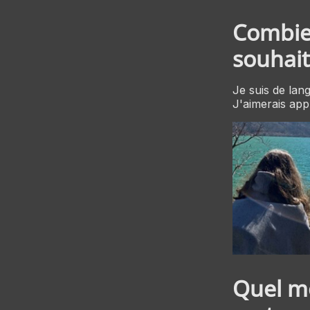
Combien
souhait
Je suis de lang
J'aimerais app
Quel mo