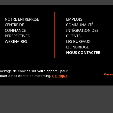
NOTRE ENTREPRISE
EMPLOIS
CENTRE DE
COMMUNAUTÉ
CONFIANCE
INTÉGRATION DES
PERSPECTIVES
CLIENTS
WEBINAIRES
LES BUREAUX
LIONBRIDGE
NOUS CONTACTER
tockage de cookies sur votre appareil pour
Copyright 2026 Lionbridge Technologies, LLC. Tous droits réserv
Param
ribuer à nos efforts de marketing.
Politique