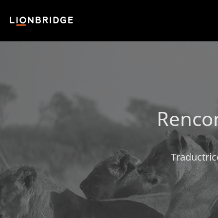
Rencon
Traductrice