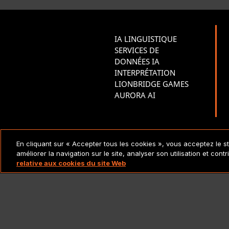
IA LINGUISTIQUE
SERVICES DE
DONNÉES IA
INTERPRÉTATION
LIONBRIDGE GAMES
AURORA AI
MENTIONS LÉGALES ET
En cliquant sur « Accepter tous les cookies », vous acceptez le s
POLITIQUES
améliorer la navigation sur le site, analyser son utilisation et cont
relative aux cookies du site Web