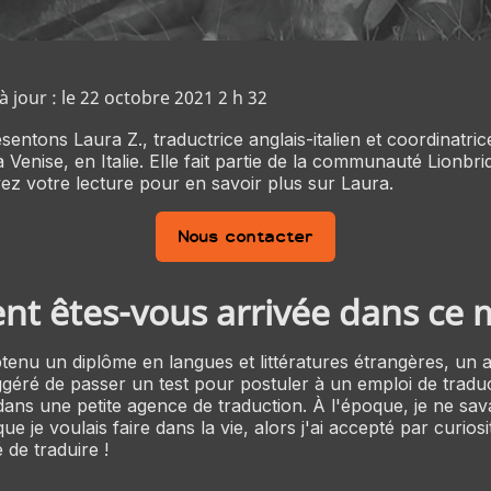
 jour : le 22 octobre 2021 2 h 32
ntons Laura Z., traductrice anglais-italien et coordinatrice
 Venise, en Italie. Elle fait partie de la communauté Lionbr
ez votre lecture pour en savoir plus sur Laura.
Nous contacter
 êtes-vous arrivée dans ce m
tenu un diplôme en langues et littératures étrangères, un a
ggéré de passer un test pour postuler à un emploi de traduc
ans une petite agence de traduction. À l'époque, je ne sav
ue je voulais faire dans la vie, alors j'ai accepté par curiosi
é de traduire !