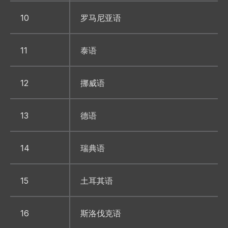
10
罗马尼亚语
11
泰语
12
挪威语
13
德语
14
瑞典语
15
土耳其语
16
斯洛伐克语