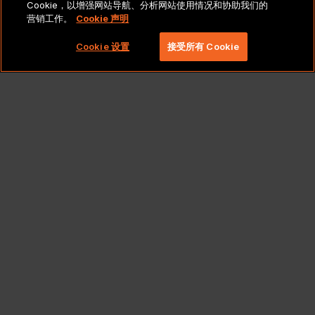
Cookie，以增强网站导航、分析网站使用情况和协助我们的
营销工作。
Cookie 声明
版权所有 2026 北京莱博智环球科技有限公司。保留所有
权利。
Cookie 设置
接受所有 Cookie