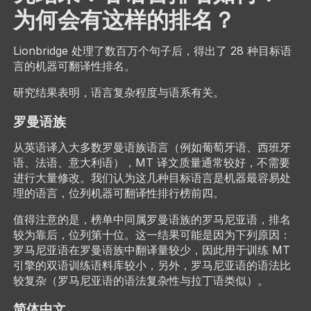
为何会有这样的排名？
Lionbridge 处理了数百万个句子后，得出了 28 种目标语
言的机器可翻译性排名。
研究结果表明，语言复杂程度与语系有关。
罗曼语族
从英语译入大多数罗曼语族语言（例如葡萄牙语、西班牙
语、法语、意大利语），MT 译文质量通常较好，不需要
进行大量修改。我们认为这几种目标语言是机器最容易处
理的语言，位列机器可翻译性排行榜前四。
值得注意的是，榜单中同属罗曼语族的罗马尼亚语，排名
较为靠后，位列第十位。这一结果可能是因为下列原因：
罗马尼亚语在罗曼语族中翻译量较少，因此用于训练 MT
引擎的双语训练语料库较小，另外，罗马尼亚语的语法比
较复杂（罗马尼亚语的语法复杂性与拉丁语类似）。
简体中文