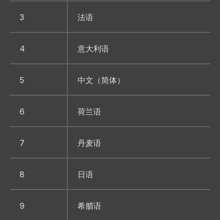
3
法语
4
意大利语
5
中文（简体）
6
荷兰语
7
丹麦语
8
日语
9
希腊语