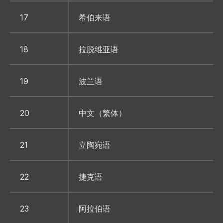
17
希伯来语
18
拉脱维亚语
19
波兰语
20
中文（繁体）
21
立陶宛语
22
捷克语
23
阿拉伯语