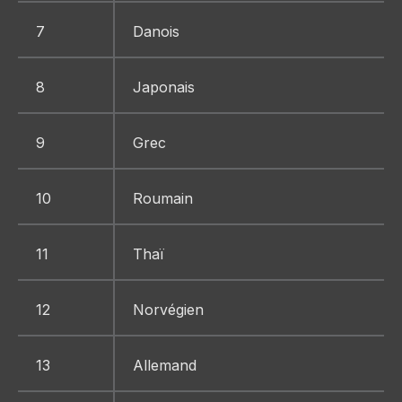
7
Danois
8
Japonais
9
Grec
10
Roumain
11
Thaï
12
Norvégien
13
Allemand