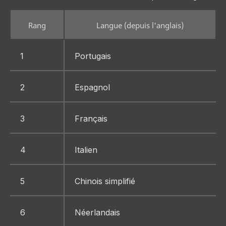
Rang
Langue (depuis l'anglais)
1
Portugais
2
Espagnol
3
Français
4
Italien
5
Chinois simplifié
6
Néerlandais