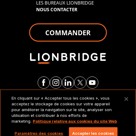
LES BUREAUX LIONBRIDGE
NOUS CONTACTER
COMMANDER
En cliquant sur « Accepter tous les cookies », vous
MENTIONS LÉGALES ET
acceptez le stockage de cookies sur votre appareil
POLITIQUES
pour améliorer la navigation sur le site, analyser son
utilisation et contribuer à nos efforts de
marketing.
Politique relative aux cookies du site Web
Copyright 2026 Lionbridge Technologies, LLC. Tous
droits réservés.
Paramètres des cookies
Accepter les cookies