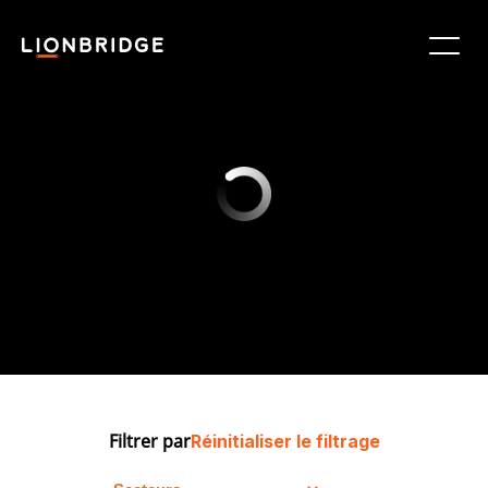
Filtrer par
Réinitialiser le filtrage