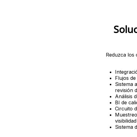
Soluc
Reduzca los 
Integrac
Flujos de
Sistema a
revisión 
Análisis 
BI de cal
Circuito 
Muestreo 
visibilida
Sistema d