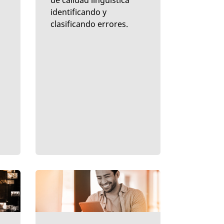
de calidad lingüística
identificando y
clasificando errores.