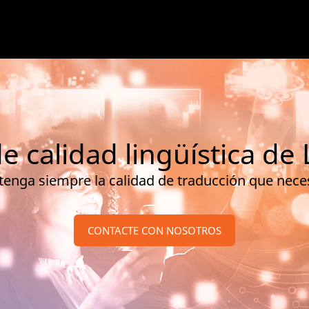
de calidad lingüística de
enga siempre la calidad de traducción que nece
CONTACTE CON NOSOTROS