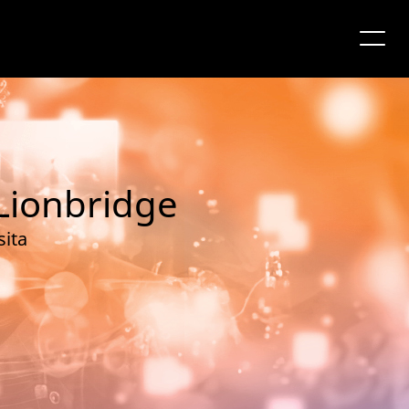
 Lionbridge
sita