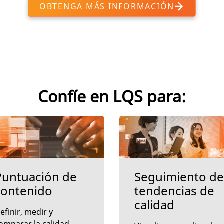
OBTENGA MÁS INFORMACIÓN
Confíe en LQS para:
Puntuación de
Seguimiento de
contenido
tendencias de
calidad
efinir, medir y