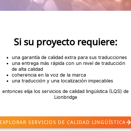
Si su proyecto requiere:
una garantía de calidad extra para sus traducciones
una entrega más rápida con un nivel de traducción
de alta calidad
coherencia en la voz de la marca
una traducción y una localización impecables
entonces elija los servicios de calidad lingüística (LQS) de
Lionbridge
EXPLORAR SERVICIOS DE CALIDAD LINGÜÍSTICA