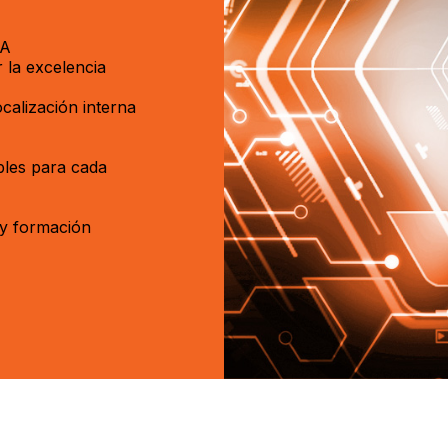
IA
 la excelencia
calización interna
bles para cada
 y formación