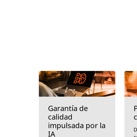
Garantía de
calidad
impulsada por la
D
IA