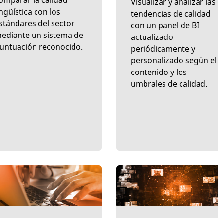
omparar la calidad
Visualizar y analizar las
ingüística con los
tendencias de calidad
stándares del sector
con un panel de BI
ediante un sistema de
actualizado
untuación reconocido.
periódicamente y
personalizado según el
contenido y los
umbrales de calidad.