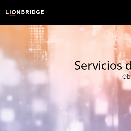
Servicios 
Obt