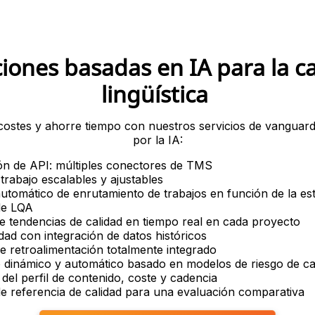
iones basadas en IA para la c
lingüística
costes y ahorre tiempo con nuestros servicios de vanguard
por la IA:
ión de API: múltiples conectores de TMS
 trabajo escalables y ajustables
utomático de enrutamiento de trabajos en función de la est
de LQA
de tendencias de calidad en tiempo real en cada proyecto
idad con integración de datos históricos
de retroalimentación totalmente integrado
dinámico y automático basado en modelos de riesgo de cal
d del perfil de contenido, coste y cadencia
e referencia de calidad para una evaluación comparativa