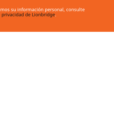
amos su información personal, consulte
e privacidad de Lionbridge
.