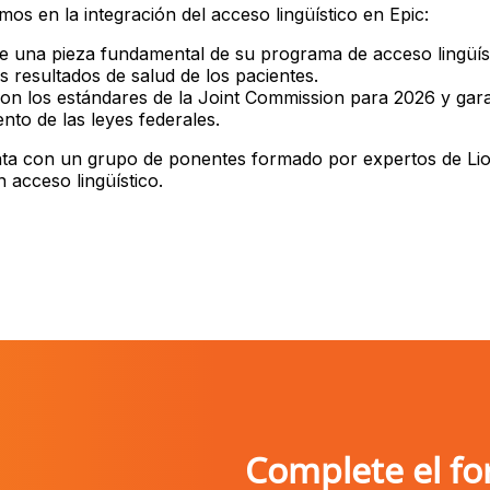
os en la integración del acceso lingüístico en Epic:
e una pieza fundamental de su programa de acceso lingüíst
s resultados de salud de los pacientes.
n los estándares de la Joint Commission para 2026 y gara
nto de las leyes federales.
nta con un grupo de ponentes formado por expertos de Lio
n acceso lingüístico.
Complete el fo