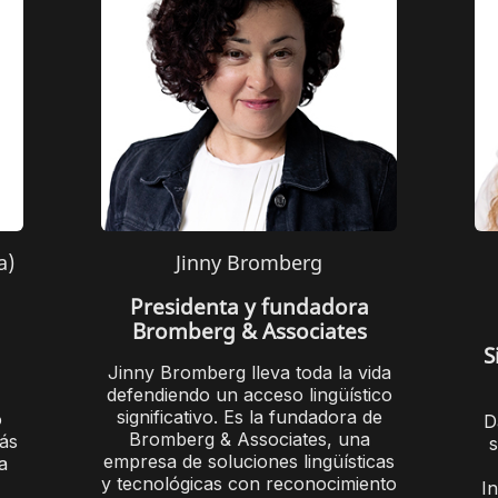
a)
Jinny Bromberg
Presidenta y fundadora
Bromberg & Associates
S
Jinny Bromberg lleva toda la vida
defendiendo un acceso lingüístico
significativo. Es la fundadora de
o
D
Bromberg & Associates, una
ás
s
empresa de soluciones lingüísticas
a
y tecnológicas con reconocimiento
In