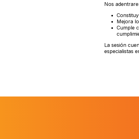
Nos adentrarem
Constituy
Mejora lo
Cumple co
cumplimie
La sesión cue
especialistas e