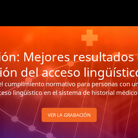
ón: Mejores resultados 
ión del acceso lingüístic
 el cumplimiento normativo para personas con un 
ceso lingüístico en el sistema de historial médico
VER LA GRABACIÓN