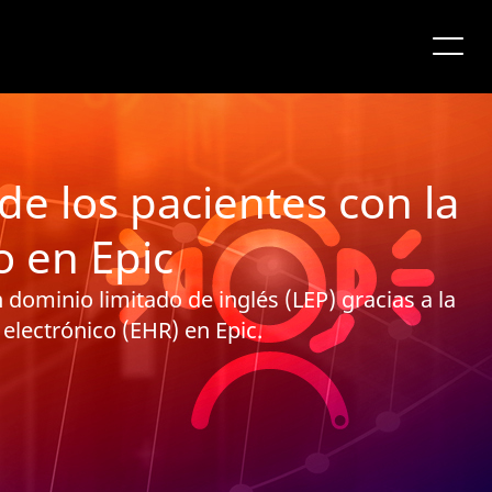
de los pacientes con la
o en Epic
dominio limitado de inglés (LEP) gracias a la
 electrónico (EHR) en Epic.