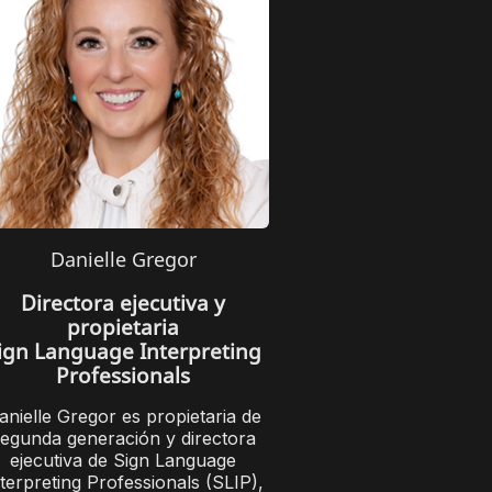
Danielle Gregor
Directora ejecutiva y
propietaria
ign Language Interpreting
Professionals
anielle Gregor es propietaria de
egunda generación y directora
ejecutiva de Sign Language
terpreting Professionals (SLIP),