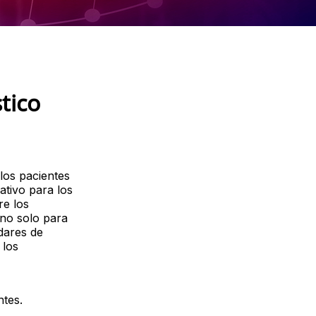
tico
los pacientes
ativo para los
re los
, no solo para
dares de
 los
ntes.