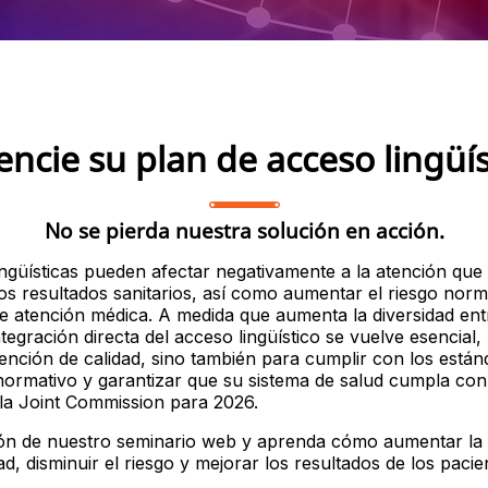
encie su plan de acceso lingüís
No se pierda nuestra solución en acción.
ingüísticas pueden afectar negativamente a la atención que 
los resultados sanitarios, así como aumentar el riesgo norm
 atención médica. A medida que aumenta la diversidad ent
ntegración directa del acceso lingüístico se vuelve esencial
ención de calidad, sino también para cumplir con los están
ormativo y garantizar que su sistema de salud cumpla con
la Joint Commission para 2026.
ión de nuestro seminario web y aprenda cómo aumentar la
ad, disminuir el riesgo y mejorar los resultados de los pacie