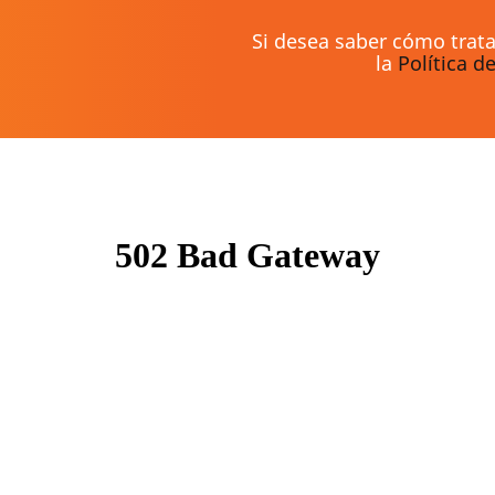
Si desea saber cómo trat
la
Política d