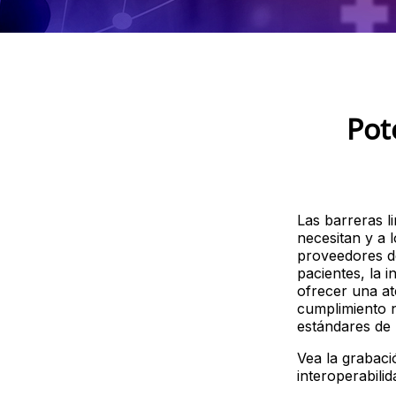
Pot
Las barreras l
necesitan y a 
proveedores de
pacientes, la i
ofrecer una at
cumplimiento n
estándares de 
Vea la grabac
interoperabilid