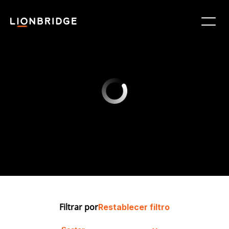
Filtrar por
Restablecer filtro