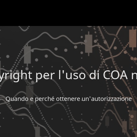
yright per l'uso di COA ne
Quando e perché ottenere un'autorizzazione