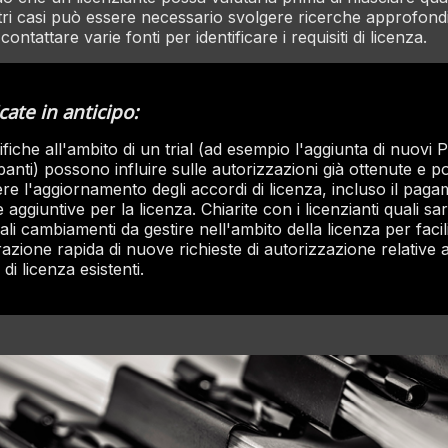
ltri casi può essere necessario svolgere ricerche approfondi
ontattare varie fonti per identificare i requisiti di licenza.
icate in anticipo:
fiche all'ambito di un trial (ad esempio l'aggiunta di nuovi P
panti) possono influire sulle autorizzazioni già ottenute e 
ere l'aggiornamento degli accordi di licenza, incluso il pag
e aggiuntive per la licenza. Chiarite con i licenzianti quali sa
ali cambiamenti da gestire nell'ambito della licenza per facil
razione rapida di nuove richieste di autorizzazione relative a
di licenza esistenti.