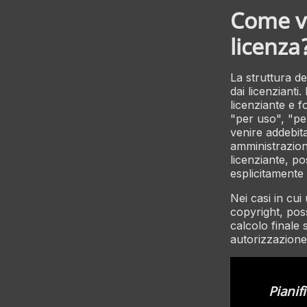
Come vi
licenza
La struttura de
dai licenzianti.
licenziante e f
"per uso", "pe
venire addebit
amministrazione
licenziante, po
esplicitamente 
Nei casi in cui
copyright, poss
calcolo finale 
autorizzazione
Pianif