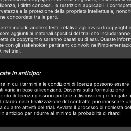
icenza, i diritti concessi, le restrizioni applicabili, i corrispett
ervatezza e la protezione della proprietà intellettuale, nonch
one concordata tra le parti.
cenza include anche il testo relativo agli avvisi di copyright e
re aggiunti ai materiali specifici del trial che includeranno
tetta da copyright o saranno basati su di essi. Queste info
e con gli stakeholder pertinenti coinvolti nell'implementazi
nel trial.
icate in anticipo:
ra in cui i termini e le condizioni di licenza possono essere
ti varia in base ai licenzianti. Dissensi sulla formulazione
cordo di licenza possono portare a discussioni prolungate tr
 il ritardo nella finalizzazione del contratto può innescare un
 su altre attività del trial. Avviate il processo di richiesta del
in anticipo per ridurre al minimo la probabilità di ritardi.