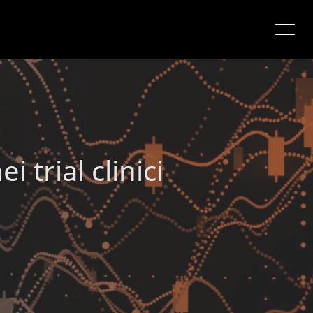
i trial clinici