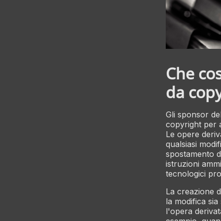
Che cos
da copy
Gli sponsor del
copyright per a
Le opere deriva
qualsiasi modi
spostamento del
istruzioni ammi
tecnologici pro
La creazione d
la modifica sia
l'opera deriva
esempio, quan