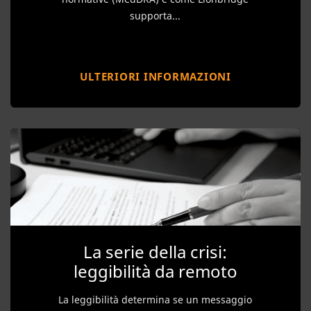
supporta...
ULTERIORI INFORMAZIONI
La serie della crisi:
leggibilità da remoto
La leggibilità determina se un messaggio