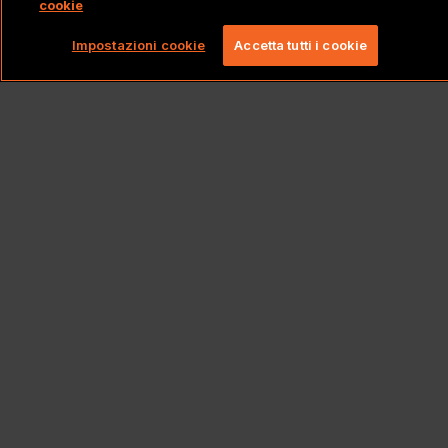
cookie
Impostazioni cookie
Accetta tutti i cookie