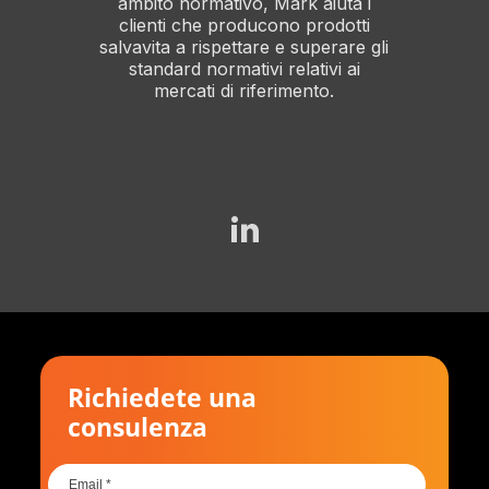
ambito normativo, Mark aiuta i
clienti che producono prodotti
salvavita a rispettare e superare gli
standard normativi relativi ai
mercati di riferimento.
Richiedete una
consulenza